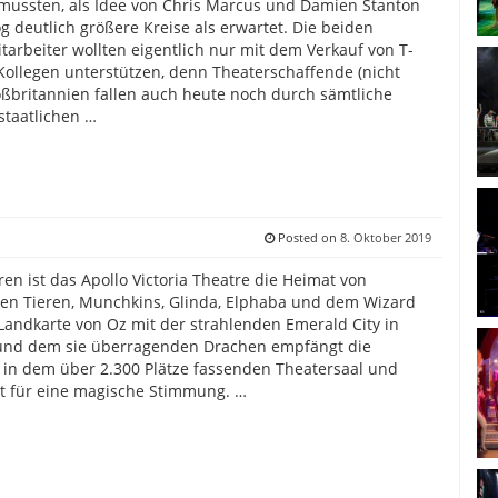
mussten, als Idee von Chris Marcus und Damien Stanton
g deutlich größere Kreise als erwartet. Die beiden
tarbeiter wollten eigentlich nur mit dem Verkauf von T-
 Kollegen unterstützen, denn Theaterschaffende (nicht
oßbritannien fallen auch heute noch durch sämtliche
staatlichen …
Posted on
8. Oktober 2019
hren ist das Apollo Victoria Theatre die Heimat von
en Tieren, Munchkins, Glinda, Elphaba und dem Wizard
 Landkarte von Oz mit der strahlenden Emerald City in
 und dem sie überragenden Drachen empfängt die
in dem über 2.300 Plätze fassenden Theatersaal und
rt für eine magische Stimmung. …