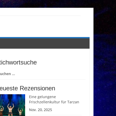
tichwortsuche
chen
ch:
eueste Rezensionen
Eine gelungene
Frischzellenkultur für Tarzan
Nov. 20, 2025