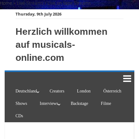
Skip
Home
»
Live-Streams / Live on tape Streams
to
Thursday, 9th July 2026
content
Herzlich willkommen
auf musicals-
online.com
Deutschland
Creators
London
Österreich
Shows
Interviews
Backstage
Filme
CDs