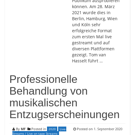
Publikum ausprobieren
können. Am 28. März
2021 wurde dies in
Berlin, Hamburg, Wien
und Köln sehr
erfolgreiche Format
zum ersten Mal live
gestreamt und auf
diversen Plattformen
gezeigt. Tom van
Hasselt führt …
Professionelle
Behandlung von
musikalischen
Entzugserscheinungen
By
MF
Posted in
Posted on
1. September 2020
2020
Live-
Streams / Live on tape Streams