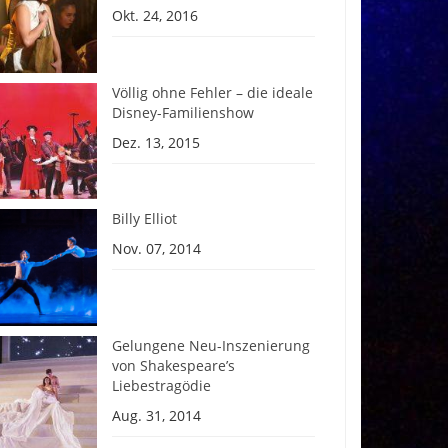
Okt. 24, 2016
Völlig ohne Fehler – die ideale
Disney-Familienshow
Dez. 13, 2015
Billy Elliot
Nov. 07, 2014
Gelungene Neu-Inszenierung
von Shakespeare’s
Liebestragödie
Aug. 31, 2014