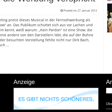
Posted on
27. Januar 2012
ling preist dieses Musical in der Fernsehwerbung als
w“ an. Das Publikum schüttet sich aus vor Lachen und
lm kennt, weiß warum. „Kein Pardon“ ist eine Show, die
ine andere von den Darstellern lebt, die auf der Bühne
 der besuchten Vorstellung fehlte nicht nur Dirk Bach,
uch …
Anzeige
Ar
Arc
Übe