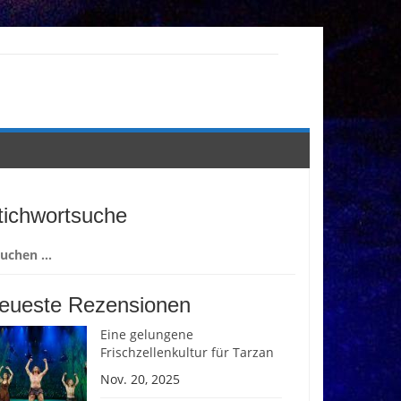
tichwortsuche
chen
ch:
eueste Rezensionen
Eine gelungene
Frischzellenkultur für Tarzan
Nov. 20, 2025