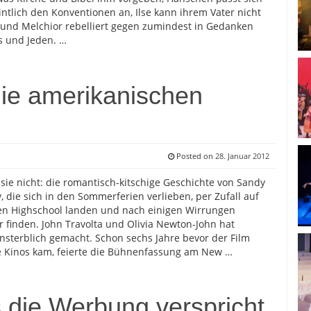
ntlich den Konventionen an, Ilse kann ihrem Vater nicht
 und Melchior rebelliert gegen zumindest in Gedanken
s und Jeden. …
die amerikanischen
Posted on
28. Januar 2012
sie nicht: die romantisch-kitschige Geschichte von Sandy
 die sich in den Sommerferien verlieben, per Zufall auf
en Highschool landen und nach einigen Wirrungen
 finden. John Travolta und Olivia Newton-John hat
nsterblich gemacht. Schon sechs Jahre bevor der Film
e Kinos kam, feierte die Bühnenfassung am New …
as die Werbung verspricht