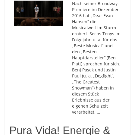
Nach seiner Broadway-
Premiere im Dezember
2016 hat „Dear Evan
Hansen“ die
Musicalwelt im Sturm
erobert. Sechs Tonys im
Folgejahr, u. a. für das
„Beste Musical“ und
den „Besten
Hauptdarsteller“ (Ben
Platt) sprechen für sich.
Benj Pasek und Justin
Paul (u. a. „Dogfight“,
„The Greatest
Showman”) haben in
diesem Stück
Erlebnisse aus der
eigenen Schulzeit
verarbeitet. …
Pura Vida! Energie &