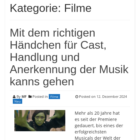
Kategorie:
Filme
Mit dem richtigen
Händchen für Cast,
Handlung und
Anerkennung der Musik
kanns gehen
By
MF
Posted in
Posted on
12. Dezember 2024
Filme
Neu
Mehr als 20 Jahre hat
es seit der Premiere
gedauert, bis eines der
erfolgreichsten
Musicals der Welt der