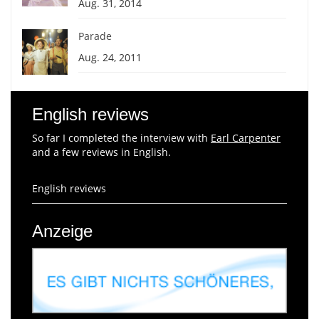
Aug. 31, 2014
Parade
Aug. 24, 2011
English reviews
So far I completed the interview with
Earl Carpenter
and a few reviews in English.
English reviews
Anzeige