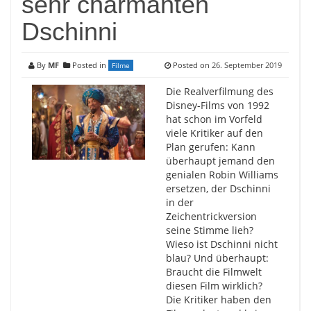
sehr charmanten
Dschinni
By
MF
Posted in
Posted on
26. September 2019
Filme
Die Realverfilmung des
Disney-Films von 1992
hat schon im Vorfeld
viele Kritiker auf den
Plan gerufen: Kann
überhaupt jemand den
genialen Robin Williams
ersetzen, der Dschinni
in der
Zeichentrickversion
seine Stimme lieh?
Wieso ist Dschinni nicht
blau? Und überhaupt:
Braucht die Filmwelt
diesen Film wirklich?
Die Kritiker haben den