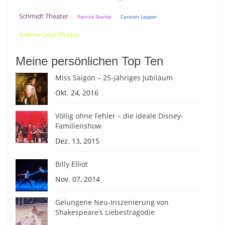
Schmidt Theater
Patrick Stanke
Carsten Lepper
Andrew Lloyd Webber
Meine persönlichen Top Ten
Miss Saigon – 25-jähriges Jubiläum
Okt. 24, 2016
Völlig ohne Fehler – die ideale Disney-
Familienshow
Dez. 13, 2015
Billy Elliot
Nov. 07, 2014
Gelungene Neu-Inszenierung von
Shakespeare’s Liebestragödie