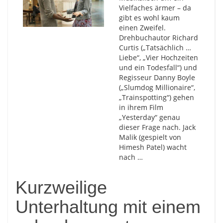
Vielfaches ärmer – da
gibt es wohl kaum
einen Zweifel.
Drehbuchautor Richard
Curtis („Tatsächlich …
Liebe“, „Vier Hochzeiten
und ein Todesfall“) und
Regisseur Danny Boyle
(„Slumdog Millionaire“,
„Trainspotting“) gehen
in ihrem Film
„Yesterday“ genau
dieser Frage nach. Jack
Malik (gespielt von
Himesh Patel) wacht
nach …
Kurzweilige
Unterhaltung mit einem