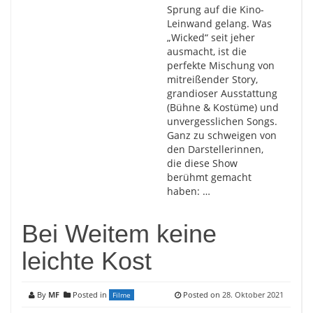
Sprung auf die Kino-
Leinwand gelang. Was
„Wicked“ seit jeher
ausmacht, ist die
perfekte Mischung von
mitreißender Story,
grandioser Ausstattung
(Bühne & Kostüme) und
unvergesslichen Songs.
Ganz zu schweigen von
den Darstellerinnen,
die diese Show
berühmt gemacht
haben: …
Bei Weitem keine
leichte Kost
By
MF
Posted in
Posted on
28. Oktober 2021
Filme