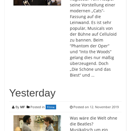
seine Vorstellung einer
modernen „Cats“-
Fassung auf die
Leinwand. Es ist sehr
populär, Musicals von
der Bühne auf Celluloid
zu bannen. Beim
“Phantom der Oper“
und “Into the Woods“
gelang dies nur mäßig
überzeugend. Doch
„Die Schöne und das
Biest“ und …
Yesterday
By
MF
Posted in
Posted on
12. November 2019
Filme
Was wäre die Welt ohne
die Beatles?
Musikalisch um ein