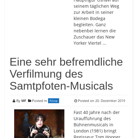
seinem täglichen Weg
zur Arbeit in seiner
kleinen Bodega
begleiten. Ganz
nebenbei lernen die
Zuschauer das New
Yorker Viertel …
Eine sehr befremdliche
Verfilmung des
Samtpfoten-Musicals
By
MF
Posted in
Posted on
20. Dezember 2019
Filme
Fast 40 Jahre nach der
Uraufführung des
Bühnenmusicals in
London (1981) bringt
Regisseur Tom Hooper