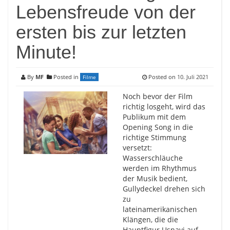
Lebensfreude von der
ersten bis zur letzten
Minute!
By
MF
Posted in
Posted on
10. Juli 2021
Filme
Noch bevor der Film
richtig losgeht, wird das
Publikum mit dem
Opening Song in die
richtige Stimmung
versetzt:
Wasserschläuche
werden im Rhythmus
der Musik bedient,
Gullydeckel drehen sich
zu
lateinamerikanischen
Klängen, die die
Hauptfigur Usnavi auf