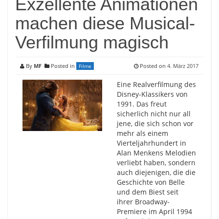
Exzellente Animationen
machen diese Musical-
Verfilmung magisch
By
MF
Posted in
Posted on
4. März 2017
Filme
Eine Realverfilmung des
Disney-Klassikers von
1991. Das freut
sicherlich nicht nur all
jene, die sich schon vor
mehr als einem
Vierteljahrhundert in
Alan Menkens Melodien
verliebt haben, sondern
auch diejenigen, die die
Geschichte von Belle
und dem Biest seit
ihrer Broadway-
Premiere im April 1994