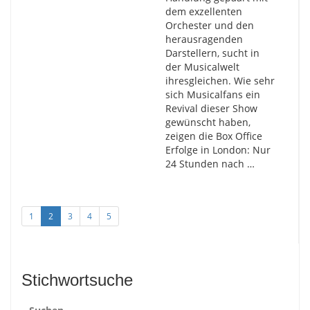
dem exzellenten
Orchester und den
herausragenden
Darstellern, sucht in
der Musicalwelt
ihresgleichen. Wie sehr
sich Musicalfans ein
Revival dieser Show
gewünscht haben,
zeigen die Box Office
Erfolge in London: Nur
24 Stunden nach …
1
2
3
4
5
Stichwortsuche
Suchen