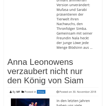
brillant animierten
Version unverändert:
Mufasa und Sarabi
präsentieren der
Tierwelt ihren
Nachwuchs, den
Thronfolger Simba.
Gemeinsam mit seiner
Freundin Nala heckt
der junge Löwe jede
Menge Blödsinn aus …
Anna Leonowens
verzaubert nicht nur
den König von Siam
By
MF
Posted in
Posted on
30. November 2018
Filme
In den letzten Jahren
haben uns viele