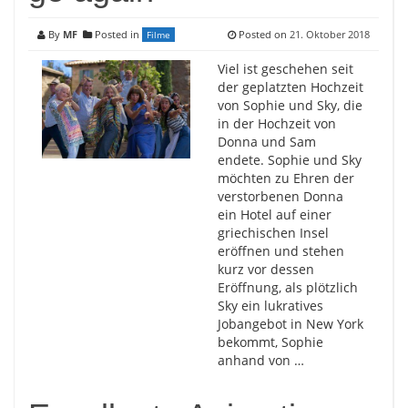
By
MF
Posted in
Posted on
21. Oktober 2018
Filme
Viel ist geschehen seit
der geplatzten Hochzeit
von Sophie und Sky, die
in der Hochzeit von
Donna und Sam
endete. Sophie und Sky
möchten zu Ehren der
verstorbenen Donna
ein Hotel auf einer
griechischen Insel
eröffnen und stehen
kurz vor dessen
Eröffnung, als plötzlich
Sky ein lukratives
Jobangebot in New York
bekommt, Sophie
anhand von …