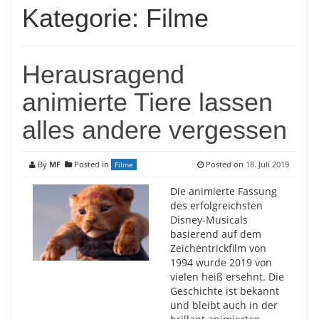
Kategorie:
Filme
Herausragend
animierte Tiere lassen
alles andere vergessen
By
MF
Posted in
Posted on
18. Juli 2019
Filme
Die animierte Fassung
des erfolgreichsten
Disney-Musicals
basierend auf dem
Zeichentrickfilm von
1994 wurde 2019 von
vielen heiß ersehnt. Die
Geschichte ist bekannt
und bleibt auch in der