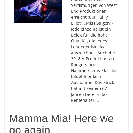
Verfilmungen von West
End Produktionen
erreicht (u.a. „Billy
Elliot“, „Miss Saigon“).
Jede einzelne ist ein
Beleg für die hohe
Qualität, die jedes
Londoner Musical
auszeichnet. Auch die
2018er Produktion von
Rodgers und
Hammersteins Klassiker
bildet hier keine
Ausnahme. Das Stück
hat mit seinem 67
Jahren bereits das
Rentenalter …
Mamma Mia! Here we
go again