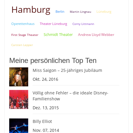
Hamburg
Berlin
Lüneburg
Martin Lingnau
Theater Lüneburg
Operettenhaus
Corny Littmann
Schmidt Theater
Andrew Lloyd Webber
First Stage Theater
Carsten Lepper
Meine persönlichen Top Ten
Miss Saigon – 25-jähriges Jubiläum
Okt. 24, 2016
Völlig ohne Fehler – die ideale Disney-
Familienshow
Dez. 13, 2015
Billy Elliot
Nov. 07, 2014