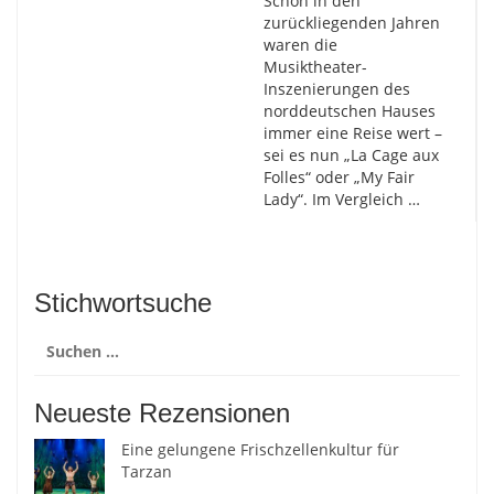
Schon in den
zurückliegenden Jahren
waren die
Musiktheater-
Inszenierungen des
norddeutschen Hauses
immer eine Reise wert –
sei es nun „La Cage aux
Folles“ oder „My Fair
Lady“. Im Vergleich …
Stichwortsuche
Suchen
nach:
Neueste Rezensionen
Eine gelungene Frischzellenkultur für
Tarzan