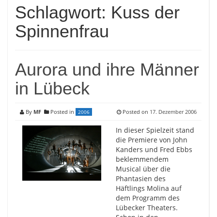
Schlagwort:
Kuss der
Spinnenfrau
Aurora und ihre Männer
in Lübeck
By
MF
Posted in
Posted on
17. Dezember 2006
2006
In dieser Spielzeit stand
die Premiere von John
Kanders und Fred Ebbs
beklemmendem
Musical über die
Phantasien des
Häftlings Molina auf
dem Programm des
Lübecker Theaters.