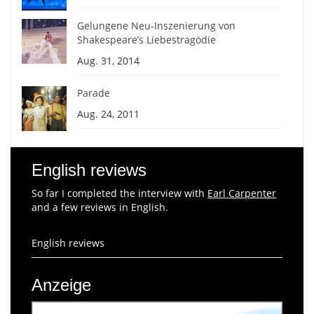
Gelungene Neu-Inszenierung von
Shakespeare’s Liebestragödie
Aug. 31, 2014
Parade
Aug. 24, 2011
English reviews
So far I completed the interview with
Earl Carpenter
and a few reviews in English.
English reviews
Anzeige