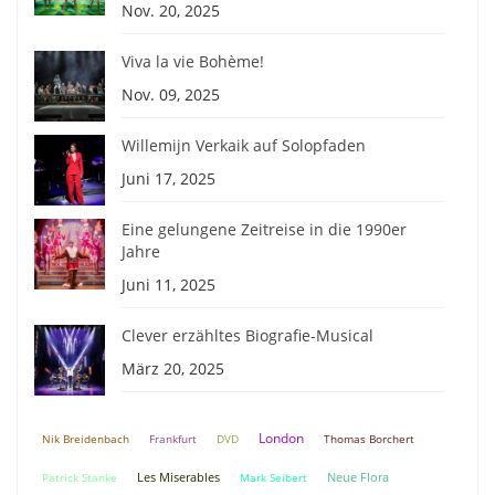
Nov. 20, 2025
Viva la vie Bohème!
Nov. 09, 2025
Willemijn Verkaik auf Solopfaden
Juni 17, 2025
Eine gelungene Zeitreise in die 1990er
Jahre
Juni 11, 2025
Clever erzähltes Biografie-Musical
März 20, 2025
London
Nik Breidenbach
Frankfurt
DVD
Thomas Borchert
Neue Flora
Patrick Stanke
Les Miserables
Mark Seibert