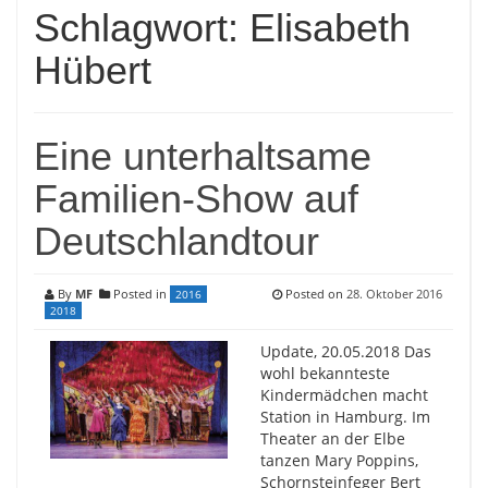
Schlagwort:
Elisabeth
Hübert
Eine unterhaltsame
Familien-Show auf
Deutschlandtour
By
MF
Posted in
Posted on
28. Oktober 2016
2016
2018
Update, 20.05.2018 Das
wohl bekannteste
Kindermädchen macht
Station in Hamburg. Im
Theater an der Elbe
tanzen Mary Poppins,
Schornsteinfeger Bert