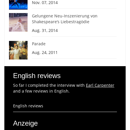
Nov. 07, 2014
Gelungene Neu-Inszenierung von
Shakespeare’s Liebestragödie
Aug. 31, 2014
Parade
Aug. 24, 2011
English reviews
So far I completed the interview with
Earl Carpenter
and a few reviews in English.
English reviews
Anzeige