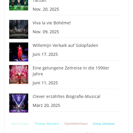
Tarzan
Nov. 20, 2025
Viva la vie Bohème!
Nov. 09, 2025
Willemijn Verkaik auf Solopfaden
Juni 17, 2025
Eine gelungene Zeitreise in die 1990er
Jahre
Juni 11, 2025
Clever erzähltes Biografie-Musical
März 20, 2025
Mark Seibert
Thomas Borchert
Operettenhaus
Corny Littmann