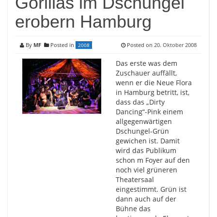
Gorillas im Dschungel
erobern Hamburg
By
MF
Posted in
Posted on
20. Oktober 2008
2008
Das erste was dem
Zuschauer auffällt,
wenn er die Neue Flora
in Hamburg betritt, ist,
dass das „Dirty
Dancing“-Pink einem
allgegenwärtigen
Dschungel-Grün
gewichen ist. Damit
wird das Publikum
schon m Foyer auf den
noch viel grüneren
Theatersaal
eingestimmt. Grün ist
dann auch auf der
Bühne das