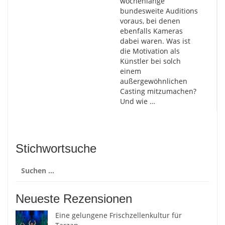
wochenlange
bundesweite Auditions
voraus, bei denen
ebenfalls Kameras
dabei waren. Was ist
die Motivation als
Künstler bei solch
einem
außergewöhnlichen
Casting mitzumachen?
Und wie …
Stichwortsuche
Suchen
nach:
Neueste Rezensionen
Eine gelungene Frischzellenkultur für