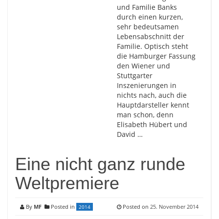
und Familie Banks
durch einen kurzen,
sehr bedeutsamen
Lebensabschnitt der
Familie. Optisch steht
die Hamburger Fassung
den Wiener und
Stuttgarter
Inszenierungen in
nichts nach, auch die
Hauptdarsteller kennt
man schon, denn
Elisabeth Hübert und
David …
Eine nicht ganz runde
Weltpremiere
By
MF
Posted in
Posted on
25. November 2014
2014