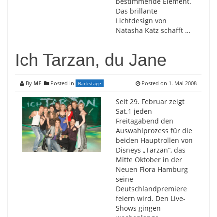
bestimmende Element.
Das brillante
Lichtdesign von
Natasha Katz schafft …
Ich Tarzan, du Jane
By
MF
Posted in
Posted on
1. Mai 2008
Backstage
Seit 29. Februar zeigt
Sat.1 jeden
Freitagabend den
Auswahlprozess für die
beiden Hauptrollen von
Disneys „Tarzan“, das
Mitte Oktober in der
Neuen Flora Hamburg
seine
Deutschlandpremiere
feiern wird. Den Live-
Shows gingen