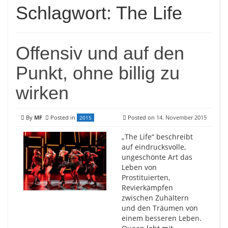
Schlagwort:
The Life
Offensiv und auf den
Punkt, ohne billig zu
wirken
By
MF
Posted in
Posted on
14. November 2015
2015
„The Life“ beschreibt
auf eindrucksvolle,
ungeschönte Art das
Leben von
Prostituierten,
Revierkämpfen
zwischen Zuhältern
und den Träumen von
einem besseren Leben.