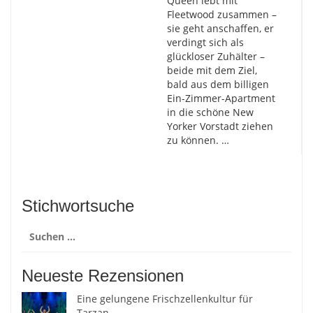
Queen lebt mit
Fleetwood zusammen –
sie geht anschaffen, er
verdingt sich als
glückloser Zuhälter –
beide mit dem Ziel,
bald aus dem billigen
Ein-Zimmer-Apartment
in die schöne New
Yorker Vorstadt ziehen
zu können. …
Stichwortsuche
Suchen
nach:
Neueste Rezensionen
Eine gelungene Frischzellenkultur für
Tarzan