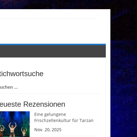
tichwortsuche
chen
ch:
eueste Rezensionen
Eine gelungene
Frischzellenkultur für Tarzan
Nov. 20, 2025