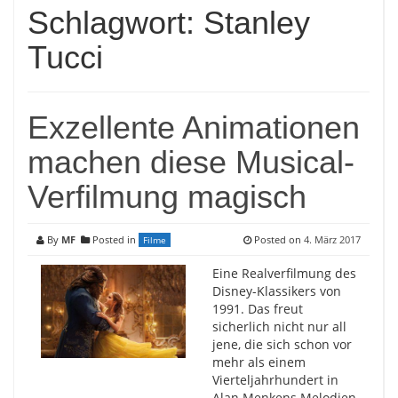
Schlagwort:
Stanley
Tucci
Exzellente Animationen
machen diese Musical-
Verfilmung magisch
By
MF
Posted in
Posted on
4. März 2017
Filme
Eine Realverfilmung des
Disney-Klassikers von
1991. Das freut
sicherlich nicht nur all
jene, die sich schon vor
mehr als einem
Vierteljahrhundert in
Alan Menkens Melodien