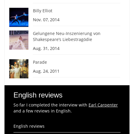
Billy Elliot
Nov. 07, 2014
Gelungene Neu-Inszenierung von
Shakespeare’s Liebestragödie
Aug. 31, 2014
Parade
Aug. 24, 2011
English reviews
So far I completed the interview with
Earl Carpenter
and a few reviews in English.
English reviews