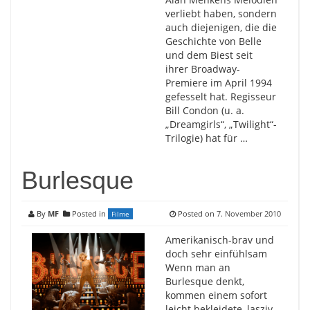
verliebt haben, sondern
auch diejenigen, die die
Geschichte von Belle
und dem Biest seit
ihrer Broadway-
Premiere im April 1994
gefesselt hat. Regisseur
Bill Condon (u. a.
„Dreamgirls“, „Twilight“-
Trilogie) hat für …
Burlesque
By
MF
Posted in
Posted on
7. November 2010
Filme
Amerikanisch-brav und
doch sehr einfühlsam
Wenn man an
Burlesque denkt,
kommen einem sofort
leicht bekleidete, lasziv