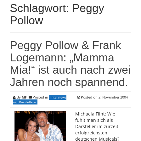
Schlagwort:
Peggy
Pollow
Peggy Pollow & Frank
Logemann: „Mamma
Mia!“ ist auch nach zwei
Jahren noch spannend.
By
MF
Posted in
Posted on
2. November 2004
Interviews
mit Darstellern
Michaela Flint: Wie
fühlt man sich als
Darsteller im zurzeit
erfolgreichsten
deutschen Musicals?