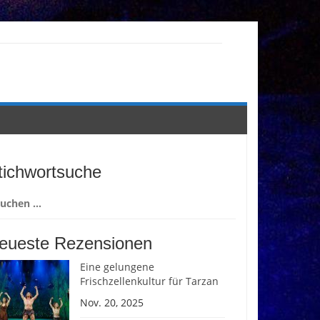
tichwortsuche
chen
ch:
eueste Rezensionen
Eine gelungene
Frischzellenkultur für Tarzan
Nov. 20, 2025