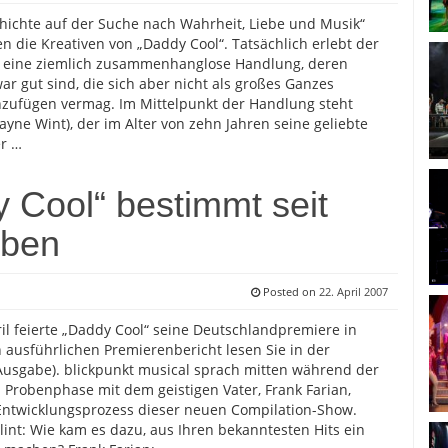
hichte auf der Suche nach Wahrheit, Liebe und Musik“
n die Kreativen von „Daddy Cool“. Tatsächlich erlebt der
 eine ziemlich zusammenhanglose Handlung, deren
ar gut sind, die sich aber nicht als großes Ganzes
ufügen vermag. Im Mittelpunkt der Handlung steht
yne Wint), der im Alter von zehn Jahren seine geliebte
r …
 Cool“ bestimmt seit
eben
Posted on
22. April 2007
il feierte „Daddy Cool“ seine Deutschlandpremiere in
n ausführlichen Premierenbericht lesen Sie in der
usgabe). blickpunkt musical sprach mitten während der
 Probenphase mit dem geistigen Vater, Frank Farian,
Entwicklungsprozess dieser neuen Compilation-Show.
lint: Wie kam es dazu, aus Ihren bekanntesten Hits ein