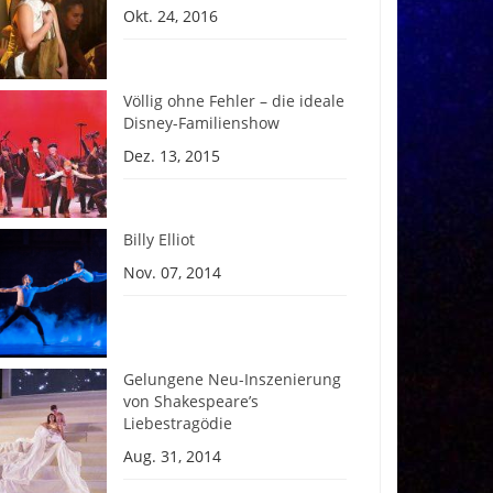
Okt. 24, 2016
Völlig ohne Fehler – die ideale
Disney-Familienshow
Dez. 13, 2015
Billy Elliot
Nov. 07, 2014
Gelungene Neu-Inszenierung
von Shakespeare’s
Liebestragödie
Aug. 31, 2014