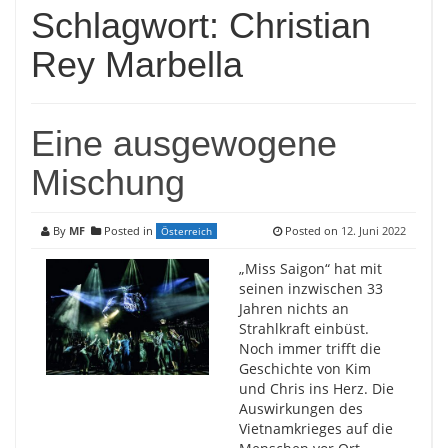
Schlagwort:
Christian
Rey Marbella
Eine ausgewogene
Mischung
By
MF
Posted in
Posted on
12. Juni 2022
Österreich
„Miss Saigon“ hat mit
seinen inzwischen 33
Jahren nichts an
Strahlkraft einbüst.
Noch immer trifft die
Geschichte von Kim
und Chris ins Herz. Die
Auswirkungen des
Vietnamkrieges auf die