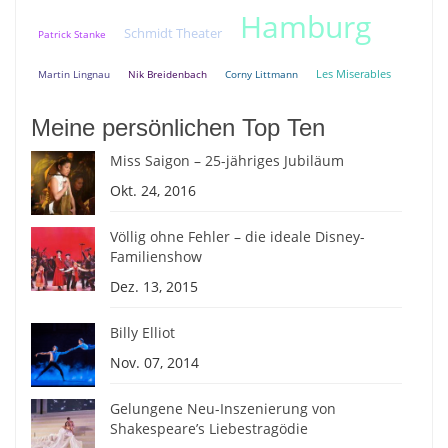
Hamburg
Schmidt Theater
Patrick Stanke
Martin Lingnau
Nik Breidenbach
Corny Littmann
Les Miserables
Meine persönlichen Top Ten
Miss Saigon – 25-jähriges Jubiläum
Okt. 24, 2016
Völlig ohne Fehler – die ideale Disney-
Familienshow
Dez. 13, 2015
Billy Elliot
Nov. 07, 2014
Gelungene Neu-Inszenierung von
Shakespeare’s Liebestragödie