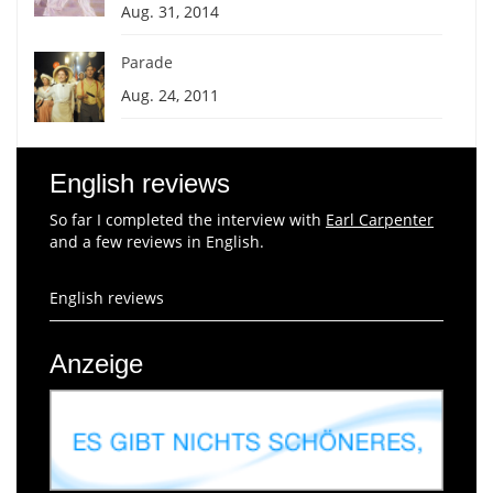
Aug. 31, 2014
Parade
Aug. 24, 2011
English reviews
So far I completed the interview with
Earl Carpenter
and a few reviews in English.
English reviews
Anzeige