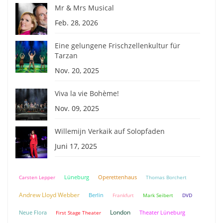
Mr & Mrs Musical
Feb. 28, 2026
Eine gelungene Frischzellenkultur für
Tarzan
Nov. 20, 2025
Viva la vie Bohème!
Nov. 09, 2025
Willemijn Verkaik auf Solopfaden
Juni 17, 2025
Lüneburg
Carsten Lepper
Operettenhaus
Thomas Borchert
Andrew Lloyd Webber
Berlin
Frankfurt
Mark Seibert
DVD
London
Neue Flora
Theater Lüneburg
First Stage Theater