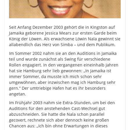
Seit Anfang Dezember 2003 gehört die in Kingston auf
Jamaika geborene Jessica Mears zur ersten Garde beim
König der Löwen. Als erwachsene Löwin Nala gewinnt sie
allabendlich das Herz von Simba – und dem Publikum.
Im Sommer 2002 nahm sie an den Auditions in Jamaika
teil und wurde zunächst als Swing für verschiedene
Rollen engagiert. In den vergangenen eineinhalb Jahren
hat sie Hamburg sehr lieb gewonnen: „In Jamaika ist
immer Sommer, da musste ich mich schon sehr
umgewöhnen, aber inzwischen mag ich Hamburg sehr
gern.“ Der umtriebige Hafen hat es ihr besonders
angetan.
Im Frühjahr 2003 nahm sie Extra-Stunden, um bei den
Auditions für den anstehenden Cast-Wechsel gut
abzuschneiden. Sie hatte die Nala schon parallel
gecovert, rechnete sich aber dennoch keine großen
Chancen aus: „Ich bin ohne Erwartungen in dieses