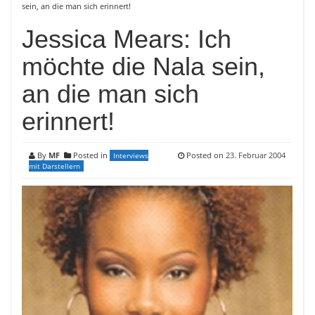
sein, an die man sich erinnert!
Jessica Mears: Ich
möchte die Nala sein,
an die man sich
erinnert!
By
MF
Posted in
Posted on
23. Februar 2004
Interviews
mit Darstellern