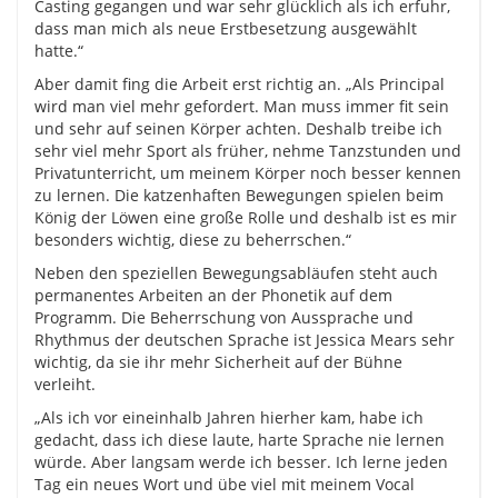
Casting gegangen und war sehr glücklich als ich erfuhr,
dass man mich als neue Erstbesetzung ausgewählt
hatte.“
Aber damit fing die Arbeit erst richtig an. „Als Principal
wird man viel mehr gefordert. Man muss immer fit sein
und sehr auf seinen Körper achten. Deshalb treibe ich
sehr viel mehr Sport als früher, nehme Tanzstunden und
Privatunterricht, um meinem Körper noch besser kennen
zu lernen. Die katzenhaften Bewegungen spielen beim
König der Löwen eine große Rolle und deshalb ist es mir
besonders wichtig, diese zu beherrschen.“
Neben den speziellen Bewegungsabläufen steht auch
permanentes Arbeiten an der Phonetik auf dem
Programm. Die Beherrschung von Aussprache und
Rhythmus der deutschen Sprache ist Jessica Mears sehr
wichtig, da sie ihr mehr Sicherheit auf der Bühne
verleiht.
„Als ich vor eineinhalb Jahren hierher kam, habe ich
gedacht, dass ich diese laute, harte Sprache nie lernen
würde. Aber langsam werde ich besser. Ich lerne jeden
Tag ein neues Wort und übe viel mit meinem Vocal