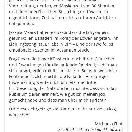
Vorbereitung, der langen Maskenzeit von 30 Minuten
und dem unerlässlichen Stretching und Warm-Up
eigentlich kaum Zeit hat, um sich vor ihrem Auftritt zu
entspannen.
Jessica Mears haben es besonders die langsamen,
gefühlvollen Balladen im König der Löwen angetan. Ihr
Lieblingssong ist „Er lebt in Dir“ – Eine der zweifellos
emotionalen Szenen im gesamten Stück.
Fragt man die junge Künstlerin nach ihren Wünschen
und Erwartungen für die laufende Spielzeit, sieht man
sich unweigerlich mit ihrem starken Selbstbewusstsein
konfrontiert: „Ich möchte die Nala der Hamburger
Inszenierung werden. Ich bin jetzt die dritte
Erstbesetzung der Nala und ich möchte, dass sich das
Publikum daran erinnert, wie gut ich meinen Job
gemacht habe und dass man über mich spricht.“
Für dieses ehrgeizige Ziel kann man ihr nur viel Erfolg
wünschen!
Michaela Flint
veröffentlicht in blickpunkt musical