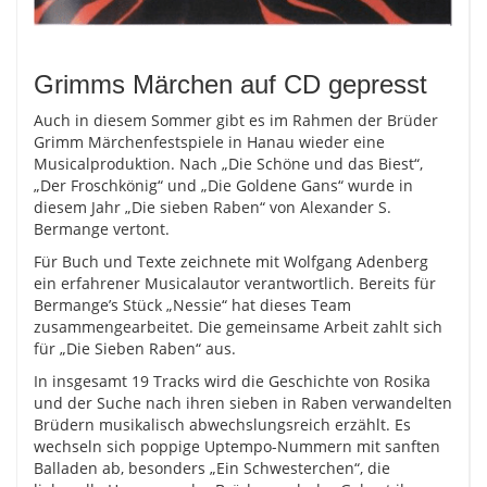
Grimms Märchen auf CD gepresst
Auch in diesem Sommer gibt es im Rahmen der Brüder
Grimm Märchenfestspiele in Hanau wieder eine
Musicalproduktion. Nach „Die Schöne und das Biest“,
„Der Froschkönig“ und „Die Goldene Gans“ wurde in
diesem Jahr „Die sieben Raben“ von Alexander S.
Bermange vertont.
Für Buch und Texte zeichnete mit Wolfgang Adenberg
ein erfahrener Musicalautor verantwortlich. Bereits für
Bermange’s Stück „Nessie“ hat dieses Team
zusammengearbeitet. Die gemeinsame Arbeit zahlt sich
für „Die Sieben Raben“ aus.
In insgesamt 19 Tracks wird die Geschichte von Rosika
und der Suche nach ihren sieben in Raben verwandelten
Brüdern musikalisch abwechslungsreich erzählt. Es
wechseln sich poppige Uptempo-Nummern mit sanften
Balladen ab, besonders „Ein Schwesterchen“, die