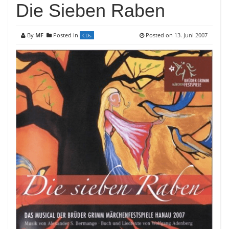
Die Sieben Raben
By
MF
Posted in
Posted on
13. Juni 2007
CDs