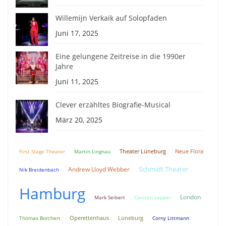
Willemijn Verkaik auf Solopfaden
Juni 17, 2025
Eine gelungene Zeitreise in die 1990er
Jahre
Juni 11, 2025
Clever erzähltes Biografie-Musical
März 20, 2025
Theater Lüneburg
Neue Flora
First Stage Theater
Martin Lingnau
Schmidt Theater
Andrew Lloyd Webber
Nik Breidenbach
Hamburg
London
Mark Seibert
Carsten Lepper
Lüneburg
Thomas Borchert
Operettenhaus
Corny Littmann