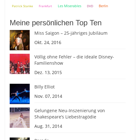
Berlin
Patrick Stanke
Frankfurt
Les Miserables
DVD
Meine persönlichen Top Ten
Miss Saigon – 25-jähriges Jubiläum
Okt. 24, 2016
Völlig ohne Fehler – die ideale Disney-
Familienshow
Dez. 13, 2015
Billy Elliot
Nov. 07, 2014
Gelungene Neu-Inszenierung von
Shakespeare’s Liebestragödie
Aug. 31, 2014