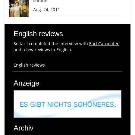
Parade
Aug. 24, 2011
English reviews
So far I completed the interview with
Earl Carpenter
and a few reviews in English.
English reviews
Anzeige
Archiv