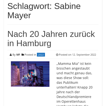
Schlagwort:
Sabine
Mayer
Nach 20 Jahren zurück
in Hamburg
By
MF
Posted in
Posted on
12. September 2022
2022
„Mamma Mia“ ist kein
bisschen angestaubt
und macht genau das,
was diese Show soll:
das Publikum
unterhalten! Knapp 20
Jahre nach der
Deutschlandpremiere
im Operettenhaus