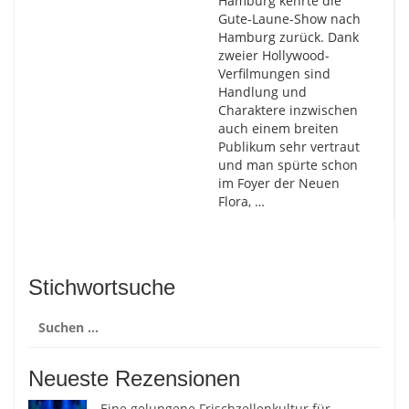
Hamburg kehrte die
Gute-Laune-Show nach
Hamburg zurück. Dank
zweier Hollywood-
Verfilmungen sind
Handlung und
Charaktere inzwischen
auch einem breiten
Publikum sehr vertraut
und man spürte schon
im Foyer der Neuen
Flora, …
Stichwortsuche
Suchen
nach:
Neueste Rezensionen
Eine gelungene Frischzellenkultur für