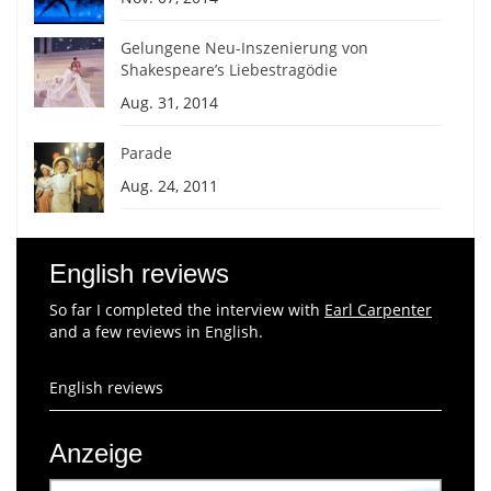
Gelungene Neu-Inszenierung von
Shakespeare’s Liebestragödie
Aug. 31, 2014
Parade
Aug. 24, 2011
English reviews
So far I completed the interview with
Earl Carpenter
and a few reviews in English.
English reviews
Anzeige