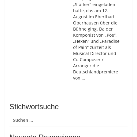
„Stärker“ eingeladen
hatte, das am 12.
August im Ebertbad
Oberhausen über die
Bühne ging. Da der
Komponist von „Poe“,
„Hexen“ und „Paradise
of Pain“ zurzeit als
Musical Director und
Co-Composer /
Arranger die
Deutschlandpremiere
von …
Stichwortsuche
Suchen
nach: