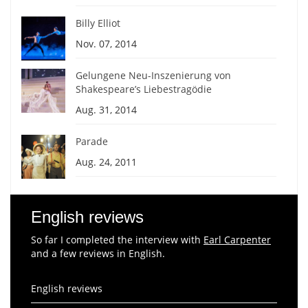
Billy Elliot
Nov. 07, 2014
Gelungene Neu-Inszenierung von
Shakespeare’s Liebestragödie
Aug. 31, 2014
Parade
Aug. 24, 2011
English reviews
So far I completed the interview with
Earl Carpenter
and a few reviews in English.
English reviews