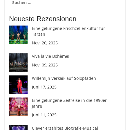
nach:
Neueste Rezensionen
Eine gelungene Frischzellenkultur für
Tarzan
Nov. 20, 2025
Viva la vie Bohème!
Nov. 09, 2025
Willemijn Verkaik auf Solopfaden
Juni 17, 2025
Eine gelungene Zeitreise in die 1990er
Jahre
Juni 11, 2025
Clever erzähltes Biografie-Musical