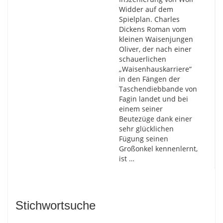
Widder auf dem
Spielplan. Charles
Dickens Roman vom
kleinen Waisenjungen
Oliver, der nach einer
schauerlichen
„Waisenhauskarriere“
in den Fängen der
Taschendiebbande von
Fagin landet und bei
einem seiner
Beutezüge dank einer
sehr glücklichen
Fügung seinen
Großonkel kennenlernt,
ist …
Stichwortsuche
Suchen