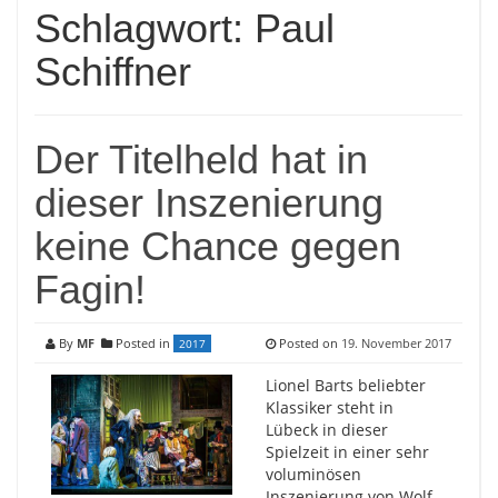
Schlagwort:
Paul
Schiffner
Der Titelheld hat in
dieser Inszenierung
keine Chance gegen
Fagin!
By
MF
Posted in
Posted on
19. November 2017
2017
Lionel Barts beliebter
Klassiker steht in
Lübeck in dieser
Spielzeit in einer sehr
voluminösen
Inszenierung von Wolf