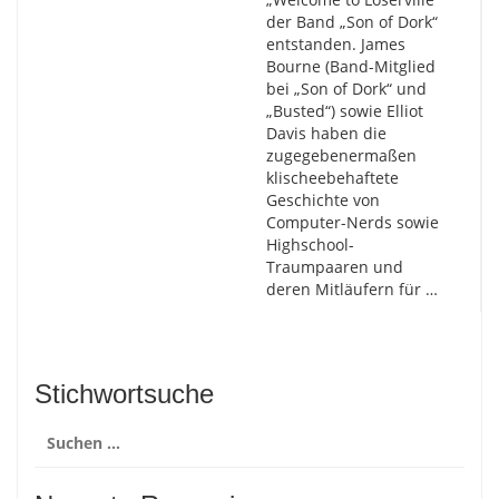
der Band „Son of Dork“
entstanden. James
Bourne (Band-Mitglied
bei „Son of Dork“ und
„Busted“) sowie Elliot
Davis haben die
zugegebenermaßen
klischeebehaftete
Geschichte von
Computer-Nerds sowie
Highschool-
Traumpaaren und
deren Mitläufern für …
Stichwortsuche
Suchen
nach: