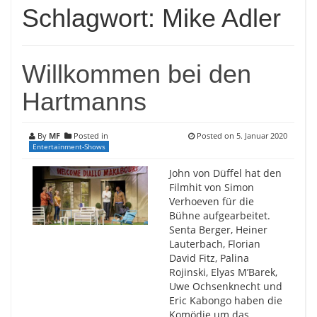
Schlagwort:
Mike Adler
Willkommen bei den
Hartmanns
By
MF
Posted in
Posted on
5. Januar 2020
Entertainment-Shows
John von Düffel hat den
Filmhit von Simon
Verhoeven für die
Bühne aufgearbeitet.
Senta Berger, Heiner
Lauterbach, Florian
David Fitz, Palina
Rojinski, Elyas M’Barek,
Uwe Ochsenknecht und
Eric Kabongo haben die
Komödie um das