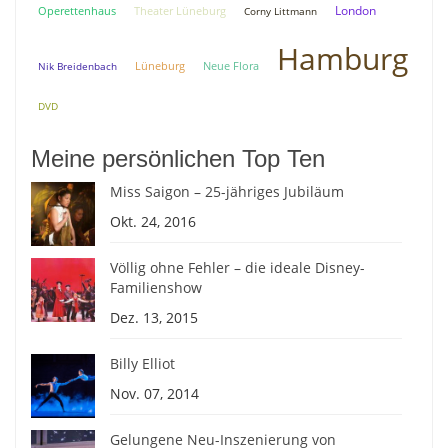
London
Theater Lüneburg
Operettenhaus
Corny Littmann
Hamburg
Lüneburg
Neue Flora
Nik Breidenbach
DVD
Meine persönlichen Top Ten
Miss Saigon – 25-jähriges Jubiläum
Okt. 24, 2016
Völlig ohne Fehler – die ideale Disney-
Familienshow
Dez. 13, 2015
Billy Elliot
Nov. 07, 2014
Gelungene Neu-Inszenierung von