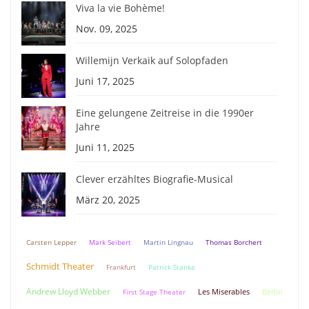
Viva la vie Bohème!
Nov. 09, 2025
Willemijn Verkaik auf Solopfaden
Juni 17, 2025
Eine gelungene Zeitreise in die 1990er
Jahre
Juni 11, 2025
Clever erzähltes Biografie-Musical
März 20, 2025
Carsten Lepper
Mark Seibert
Martin Lingnau
Thomas Borchert
Schmidt Theater
Frankfurt
Patrick Stanke
Andrew Lloyd Webber
Berlin
First Stage Theater
Les Miserables