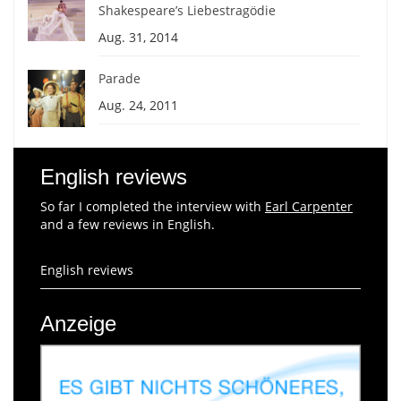
Shakespeare’s Liebestragödie
Aug. 31, 2014
Parade
Aug. 24, 2011
English reviews
So far I completed the interview with
Earl Carpenter
and a few reviews in English.
English reviews
Anzeige