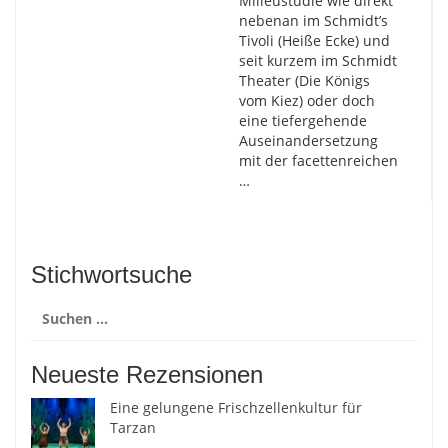
Milieustudie wie direkt
nebenan im Schmidt’s
Tivoli (Heiße Ecke) und
seit kurzem im Schmidt
Theater (Die Königs
vom Kiez) oder doch
eine tiefergehende
Auseinandersetzung
mit der facettenreichen
…
Stichwortsuche
Suchen
nach:
Neueste Rezensionen
Eine gelungene Frischzellenkultur für
Tarzan