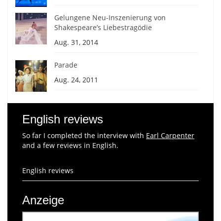
Gelungene Neu-Inszenierung von
Shakespeare’s Liebestragödie
Aug. 31, 2014
Parade
Aug. 24, 2011
English reviews
So far I completed the interview with
Earl Carpenter
and a few reviews in English.
English reviews
Anzeige