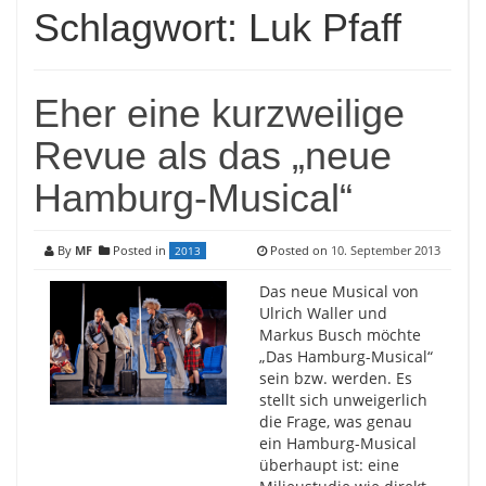
Schlagwort:
Luk Pfaff
Eher eine kurzweilige
Revue als das „neue
Hamburg-Musical“
By
MF
Posted in
Posted on
10. September 2013
2013
Das neue Musical von
Ulrich Waller und
Markus Busch möchte
„Das Hamburg-Musical“
sein bzw. werden. Es
stellt sich unweigerlich
die Frage, was genau
ein Hamburg-Musical
überhaupt ist: eine