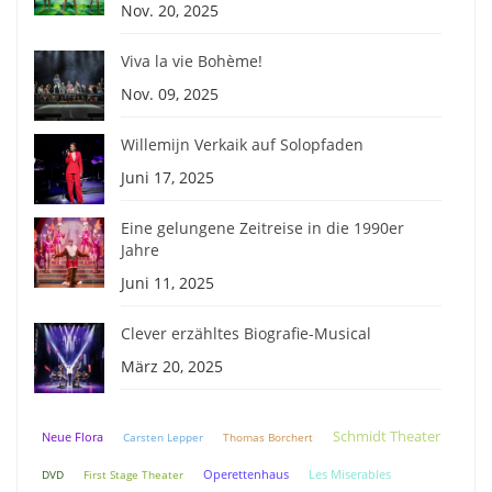
Nov. 20, 2025
Viva la vie Bohème!
Nov. 09, 2025
Willemijn Verkaik auf Solopfaden
Juni 17, 2025
Eine gelungene Zeitreise in die 1990er
Jahre
Juni 11, 2025
Clever erzähltes Biografie-Musical
März 20, 2025
Schmidt Theater
Neue Flora
Carsten Lepper
Thomas Borchert
DVD
First Stage Theater
Operettenhaus
Les Miserables