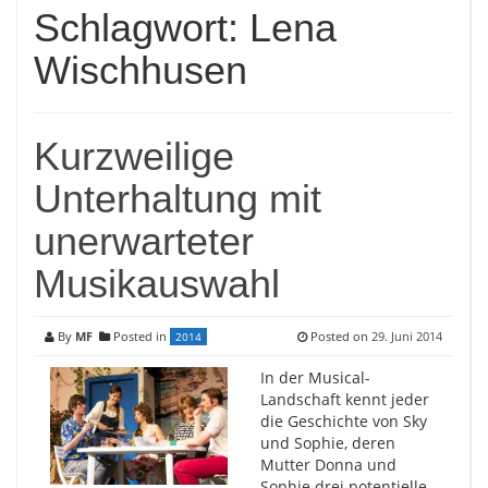
Schlagwort:
Lena
Wischhusen
Kurzweilige
Unterhaltung mit
unerwarteter
Musikauswahl
By
MF
Posted in
Posted on
29. Juni 2014
2014
In der Musical-
Landschaft kennt jeder
die Geschichte von Sky
und Sophie, deren
Mutter Donna und
Sophie drei potentielle