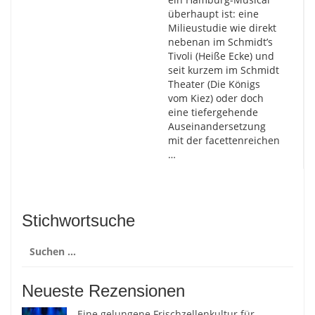
überhaupt ist: eine
Milieustudie wie direkt
nebenan im Schmidt’s
Tivoli (Heiße Ecke) und
seit kurzem im Schmidt
Theater (Die Königs
vom Kiez) oder doch
eine tiefergehende
Auseinandersetzung
mit der facettenreichen
…
Stichwortsuche
Suchen
nach:
Neueste Rezensionen
Eine gelungene Frischzellenkultur für