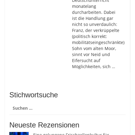
Deutschunterricht
monatelang
durcharbeiten. Dabei
ist die Handlung gar
nicht so unverdaulich:
Franz, der verkrüppelte
(politisch korrekt:
mobilitätseingeschränkte)
Sohn vom alten Moor,
sinnt vor Neid und
Eifersucht auf
Möglichkeiten, sich …
Stichwortsuche
Suchen
nach:
Neueste Rezensionen
Eine gelungene Frischzellenkultur für