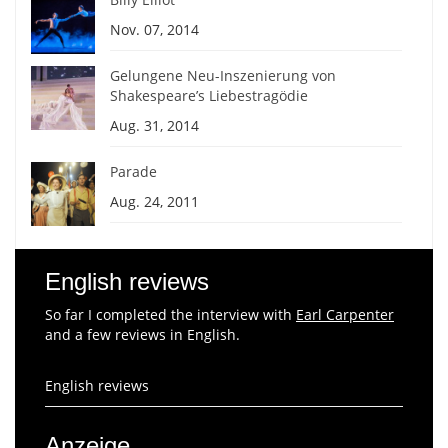
Nov. 07, 2014
Gelungene Neu-Inszenierung von
Shakespeare’s Liebestragödie
Aug. 31, 2014
Parade
Aug. 24, 2011
English reviews
So far I completed the interview with
Earl Carpenter
and a few reviews in English.
English reviews
Anzeige