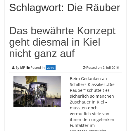
Schlagwort:
Die Räuber
Das bewährte Konzept
geht diesmal in Kiel
nicht ganz auf
By
MF
Posted in
Posted on
2. Juli 2016
2016
Beim Gedanken an
Schillers Klassiker „Die
Räuber“ schüttelt es
sicherlich so manchen
Zuschauer in Kiel –
mussten doch
vermutlich viele von
ihnen den ungelenken
Fünfakter im