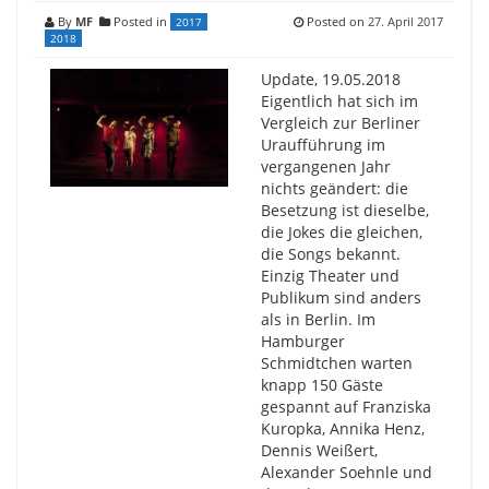
By
MF
Posted in
Posted on
27. April 2017
2017
2018
Update, 19.05.2018
Eigentlich hat sich im
Vergleich zur Berliner
Uraufführung im
vergangenen Jahr
nichts geändert: die
Besetzung ist dieselbe,
die Jokes die gleichen,
die Songs bekannt.
Einzig Theater und
Publikum sind anders
als in Berlin. Im
Hamburger
Schmidtchen warten
knapp 150 Gäste
gespannt auf Franziska
Kuropka, Annika Henz,
Dennis Weißert,
Alexander Soehnle und