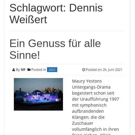
Schlagwort:
Dennis
Weißert
Ein Genuss für alle
Sinne!
By
MF
Posted in
Posted on
26. Juni 2021
2021
Maury Yestons
Untergangs-Drama
begeistert schon seit
der Uraufführung 1997
mit symphonisch
aufbrandenden
Klängen, die die
Zuschauer
vollumfänglich in ihren