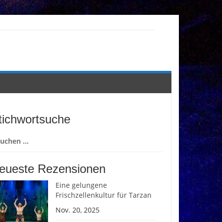
tichwortsuche
chen
ch:
eueste Rezensionen
Eine gelungene
Frischzellenkultur für Tarzan
Nov. 20, 2025