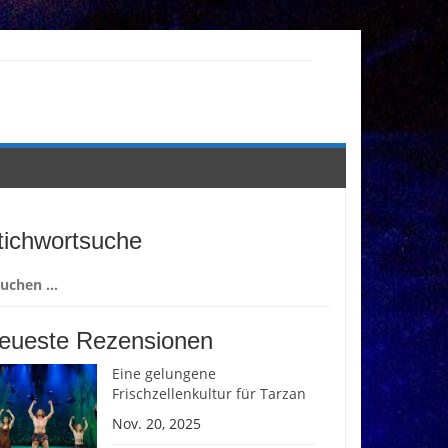
tichwortsuche
chen
ch:
eueste Rezensionen
Eine gelungene
Frischzellenkultur für Tarzan
Nov. 20, 2025