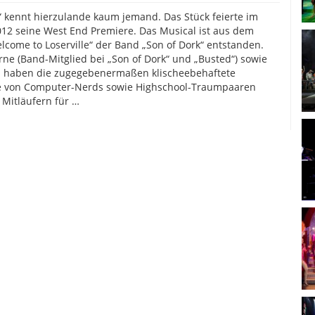
e“ kennt hierzulande kaum jemand. Das Stück feierte im
12 seine West End Premiere. Das Musical ist aus dem
come to Loserville“ der Band „Son of Dork“ entstanden.
ne (Band-Mitglied bei „Son of Dork“ und „Busted“) sowie
is haben die zugegebenermaßen klischeebehaftete
e von Computer-Nerds sowie Highschool-Traumpaaren
Mitläufern für …