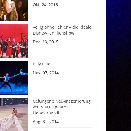
Okt. 24, 2016
Völlig ohne Fehler – die ideale
Disney-Familienshow
Dez. 13, 2015
Billy Elliot
Nov. 07, 2014
Gelungene Neu-Inszenierung
von Shakespeare’s
Liebestragödie
Aug. 31, 2014