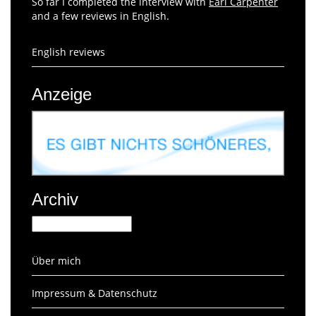
So far I completed the interview with
Earl Carpenter
and a few reviews in English.
English reviews
Anzeige
Archiv
Archiv
Über mich
Impressum & Datenschutz