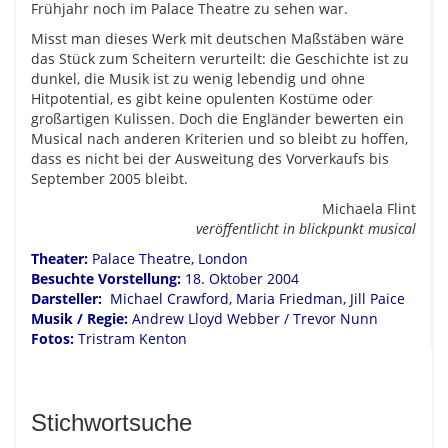
Frühjahr noch im Palace Theatre zu sehen war.
Misst man dieses Werk mit deutschen Maßstäben wäre
das Stück zum Scheitern verurteilt: die Geschichte ist zu
dunkel, die Musik ist zu wenig lebendig und ohne
Hitpotential, es gibt keine opulenten Kostüme oder
großartigen Kulissen. Doch die Engländer bewerten ein
Musical nach anderen Kriterien und so bleibt zu hoffen,
dass es nicht bei der Ausweitung des Vorverkaufs bis
September 2005 bleibt.
Michaela Flint
veröffentlicht in blickpunkt musical
Theater:
Palace Theatre, London
Besuchte Vorstellung:
18. Oktober 2004
Darsteller:
Michael Crawford, Maria Friedman, Jill Paice
Musik / Regie:
Andrew Lloyd Webber / Trevor Nunn
Fotos:
Tristram Kenton
Stichwortsuche