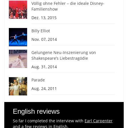
Völlig ohne Fehler – die ideale Disney-
Familienshow
Dez. 13, 2015
Billy Elliot
Nov. 07, 2014
Gelungene Neu-Inszenierung von
Shakespeare’s Liebestragödie
Aug. 31, 2014
Parade
Aug. 24, 2011
English reviews
So far I completed the interview with
Earl Carpenter
and a few reviews in English.