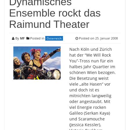
Dynamisches
Ensemble rockt das
Raimund Theater
By
MF
Posted in
Posted on
25. Januar 2008
Österreich
Nach Köln und Zürich
hat der “We Will Rock
You”-Tross nun für ein
halbes Jahr Quartier im
schönen Wien bezogen.
Die Besetzung weist
viele „alte Hasen“ vor
und doch ist es
mitnichten langweilig
oder angestaubt. Mit
viel Energie rocken
Galileo (Serkan Kaya)
und Scaramouche
(Jessica Kessler),