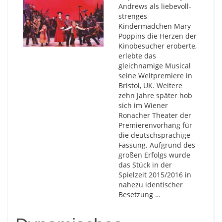
Andrews als liebevoll-
strenges
Kindermädchen Mary
Poppins die Herzen der
Kinobesucher eroberte,
erlebte das
gleichnamige Musical
seine Weltpremiere in
Bristol, UK. Weitere
zehn Jahre später hob
sich im Wiener
Ronacher Theater der
Premierenvorhang für
die deutschsprachige
Fassung. Aufgrund des
großen Erfolgs wurde
das Stück in der
Spielzeit 2015/2016 in
nahezu identischer
Besetzung …