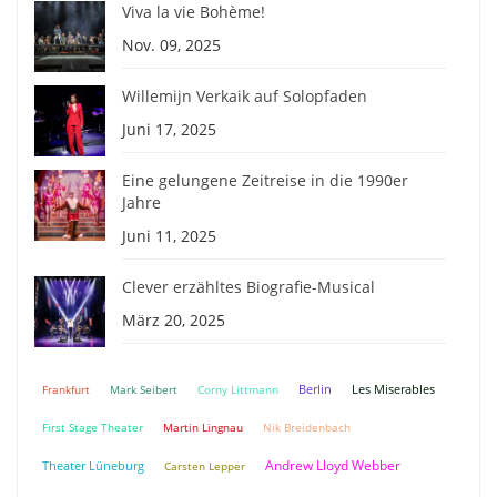
Viva la vie Bohème!
Nov. 09, 2025
Willemijn Verkaik auf Solopfaden
Juni 17, 2025
Eine gelungene Zeitreise in die 1990er
Jahre
Juni 11, 2025
Clever erzähltes Biografie-Musical
März 20, 2025
Berlin
Frankfurt
Mark Seibert
Corny Littmann
Les Miserables
First Stage Theater
Martin Lingnau
Nik Breidenbach
Andrew Lloyd Webber
Theater Lüneburg
Carsten Lepper