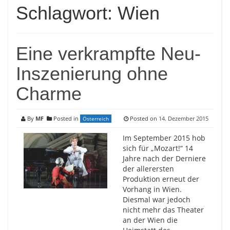
Schlagwort:
Wien
Eine verkrampfte Neu-
Inszenierung ohne
Charme
By
MF
Posted in
Posted on
14. Dezember 2015
Österreich
Im September 2015 hob
sich für „Mozart!“ 14
Jahre nach der Derniere
der allerersten
Produktion erneut der
Vorhang in Wien.
Diesmal war jedoch
nicht mehr das Theater
an der Wien die