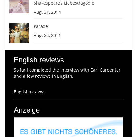
Shakespeare’s Liebestragödie
Aug. 31, 2014
Parade
Aug. 24, 2011
English reviews
So far I completed the interview with
Earl Carpenter
and a few reviews in English.
English reviews
Anzeige