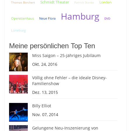
Schmidt Theater
London
Thomas Borchert
Patrick Stanke
Hamburg
Neue Flora
Operettenhaus
DVD
Lüneburg
Meine persönlichen Top Ten
Miss Saigon – 25-jähriges Jubiläum
Okt. 24, 2016
Völlig ohne Fehler – die ideale Disney-
Familienshow
Dez. 13, 2015
Billy Elliot
Nov. 07, 2014
Gelungene Neu-Inszenierung von