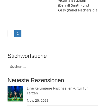
Victoria Beckham
(Darryll Smith) und
Ozzy (Rahel Fischer), die
…
1
2
Stichwortsuche
Suchen
nach:
Neueste Rezensionen
Eine gelungene Frischzellenkultur für
Tarzan
Nov. 20, 2025