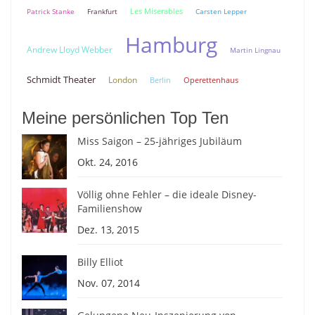
Patrick Stanke
Frankfurt
Les Miserables
Carsten Lepper
Hamburg
Andrew Lloyd Webber
Martin Lingnau
Schmidt Theater
London
Berlin
Operettenhaus
Meine persönlichen Top Ten
Miss Saigon – 25-jähriges Jubiläum
Okt. 24, 2016
Völlig ohne Fehler – die ideale Disney-
Familienshow
Dez. 13, 2015
Billy Elliot
Nov. 07, 2014