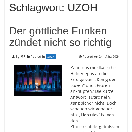
Schlagwort:
UZOH
Der göttliche Funken
zündet nicht so richtig
By
MF
Posted in
Posted on
24. März 2024
2024
Kann das musikalische
Heldenepos an die
Erfolge vom „König der
Löwen“ und „Frozen“
anknüpfen? Die kurze
Antwort lautet: nein,
ganz sicher nicht. Doch
schauen wir genauer
hin. „Hercules“ ist von
den
Kinoeinspielergebnissen