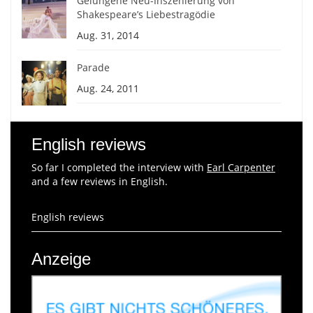
Gelungene Neu-Inszenierung von
Shakespeare’s Liebestragödie
Aug. 31, 2014
Parade
Aug. 24, 2011
English reviews
So far I completed the interview with
Earl Carpenter
and a few reviews in English.
English reviews
Anzeige