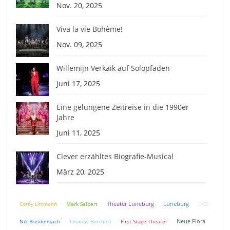
Nov. 20, 2025
Viva la vie Bohème!
Nov. 09, 2025
Willemijn Verkaik auf Solopfaden
Juni 17, 2025
Eine gelungene Zeitreise in die 1990er
Jahre
Juni 11, 2025
Clever erzähltes Biografie-Musical
März 20, 2025
Theater Lüneburg
Lüneburg
Corny Littmann
Mark Seibert
DVD
Neue Flora
Nik Breidenbach
Thomas Borchert
First Stage Theater