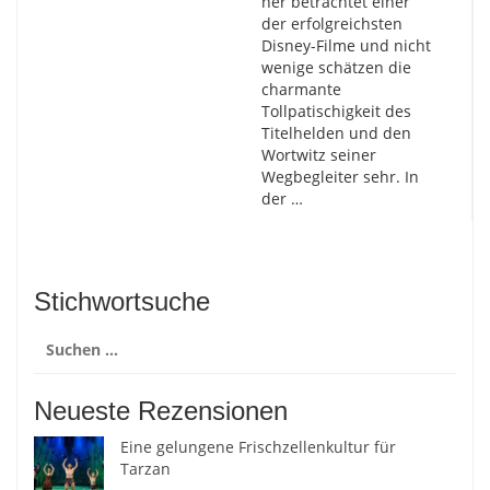
her betrachtet einer
der erfolgreichsten
Disney-Filme und nicht
wenige schätzen die
charmante
Tollpatischigkeit des
Titelhelden und den
Wortwitz seiner
Wegbegleiter sehr. In
der …
Stichwortsuche
Suchen
nach:
Neueste Rezensionen
Eine gelungene Frischzellenkultur für
Tarzan