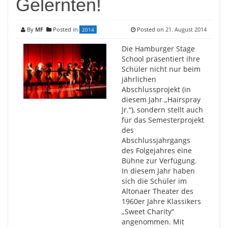
Gelernten!
By
MF
Posted in
Posted on
21. August 2014
2014
Die Hamburger Stage
School präsentiert ihre
Schüler nicht nur beim
jährlichen
Abschlussprojekt (in
diesem Jahr „Hairspray
Jr.“), sondern stellt auch
für das Semesterprojekt
des
Abschlussjahrgangs
des Folgejahres eine
Bühne zur Verfügung.
In diesem Jahr haben
sich die Schüler im
Altonaer Theater des
1960er Jahre Klassikers
„Sweet Charity“
angenommen. Mit