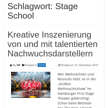
Schlagwort:
Stage
School
Kreative Inszenierung
von und mit talentierten
Nachwuchsdarstellern
By
MF
Posted in
Posted on
27. Dezember 2019
2019
Wer Weihnachten und
Musicals liebt, ist in der
„Großen
Weihnachtsshow“ im
Hamburger First Stage
Theater goldrichtig!
Schon beim Betreten
des Theaters gelangt