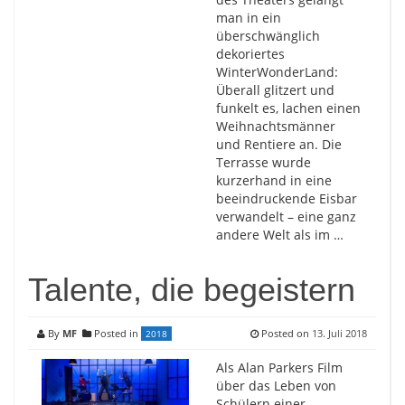
man in ein
überschwänglich
dekoriertes
WinterWonderLand:
Überall glitzert und
funkelt es, lachen einen
Weihnachtsmänner
und Rentiere an. Die
Terrasse wurde
kurzerhand in eine
beeindruckende Eisbar
verwandelt – eine ganz
andere Welt als im …
Talente, die begeistern
By
MF
Posted in
Posted on
13. Juli 2018
2018
Als Alan Parkers Film
über das Leben von
Schülern einer