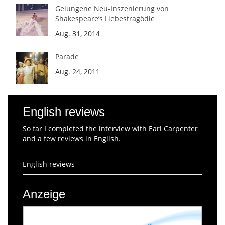
Gelungene Neu-Inszenierung von
Shakespeare’s Liebestragödie
Aug. 31, 2014
Parade
Aug. 24, 2011
English reviews
So far I completed the interview with
Earl Carpenter
and a few reviews in English.
English reviews
Anzeige