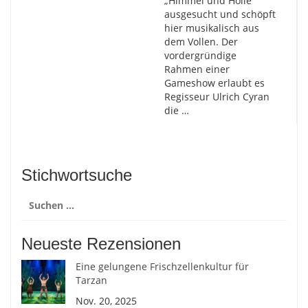
„Himmel und Hölle“
ausgesucht und schöpft
hier musikalisch aus
dem Vollen. Der
vordergründige
Rahmen einer
Gameshow erlaubt es
Regisseur Ulrich Cyran
die …
Stichwortsuche
Suchen
nach:
Neueste Rezensionen
Eine gelungene Frischzellenkultur für
Tarzan
Nov. 20, 2025