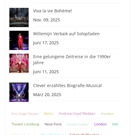
Viva la vie Bohème!
Nov. 09, 2025
Willemijn Verkaik auf Solopfaden
Juni 17, 2025
Eine gelungene Zeitreise in die 1990er
Jahre
Juni 11, 2025
Clever erzähltes Biografie-Musical
März 20, 2025
Andrew Lloyd Webber
Berlin
First Stage Theater
Frankfurt
London
Theater Lüneburg
Neue Flora
Carsten Lepper
DVD