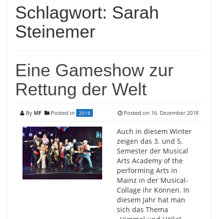
Schlagwort:
Sarah
Steinemer
Eine Gameshow zur
Rettung der Welt
By
MF
Posted in
Posted on
16. Dezember 2018
2018
Auch in diesem Winter
zeigen das 3. und 5.
Semester der Musical
Arts Academy of the
performing Arts in
Mainz in der Musical-
Collage ihr Können. In
diesem Jahr hat man
sich das Thema