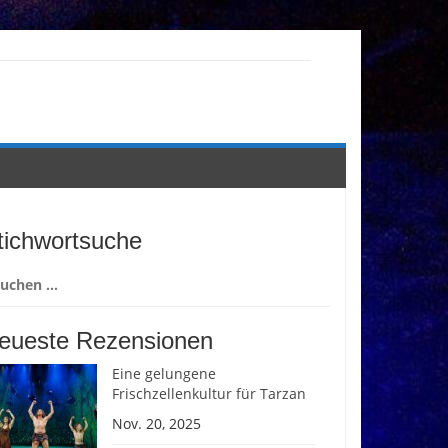
tichwortsuche
chen
ch:
eueste Rezensionen
Eine gelungene
Frischzellenkultur für Tarzan
Nov. 20, 2025