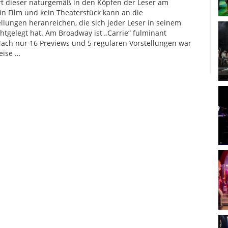
rt dieser naturgemäß in den Köpfen der Leser am
in Film und kein Theaterstück kann an die
ellungen heranreichen, die sich jeder Leser in seinem
htgelegt hat. Am Broadway ist „Carrie“ fulminant
Nach nur 16 Previews und 5 regulären Vorstellungen war
eise …