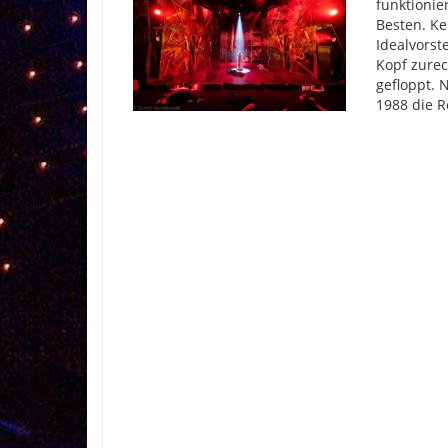
funktionie
Besten. Ke
Idealvorst
Kopf zurec
gefloppt. 
1988 die R