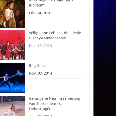
Jubiläum
Okt. 24, 2016
Völlig ohne Fehler – die ideale
Disney-Familienshow
Dez. 13, 2015
Billy Elliot
Nov. 07, 2014
Gelungene Neu-Inszenierung
von Shakespeare’s
Liebestragödie