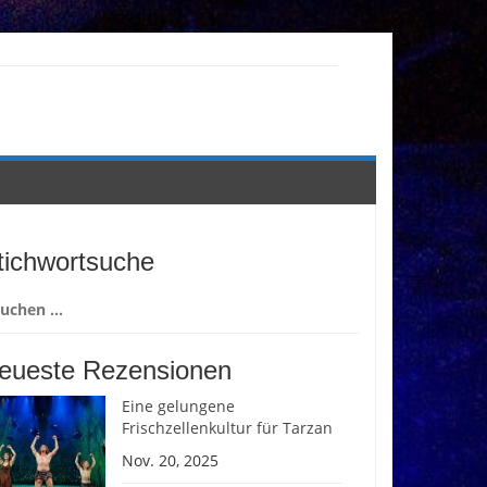
tichwortsuche
chen
ch:
eueste Rezensionen
Eine gelungene
Frischzellenkultur für Tarzan
Nov. 20, 2025