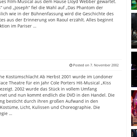
ues Film-Musical aus dem Hause Lloyd Webber gewartet.
“ und „Joseph“ fiel die Wahl auf „Das Phantom der
lich wie in der Bühnenfassung wird die Geschichte des
es aus der Erinnerung von Raoul erzählt. Alles beginnt
ktion im Pariser …
Posted on
7. November 2002
che Kostümschlacht Ab Herbst 2001 wurde im Londoner
lace Theatre für ein Jahr Cole Porters Hit-Musical „Kiss
ezeigt. 2002 wurde das Stück in vollem Umfang
net und nun kommt endlich die DVD in den Handel. Die
ng besticht durch ihren großen Aufwand in den
Kostüme, Licht, Kulissen und Choreographie. Die
egie …