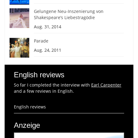
Gelungene Neu-Inszenierung von
Shakespeare’s Liebestragödie
Aug. 31, 2014
Parade
Aug. 24, 2011
English reviews
So far I completed the interview with
Earl Carpenter
and a few reviews in English.
English reviews
Anzeige