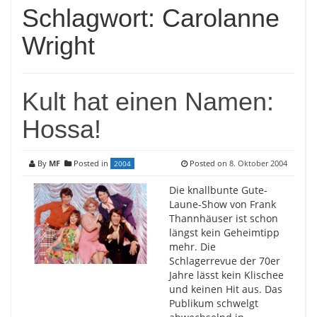
Schlagwort:
Carolanne
Wright
Kult hat einen Namen:
Hossa!
By
MF
Posted in
Posted on
8. Oktober 2004
2004
Die knallbunte Gute-
Laune-Show von Frank
Thannhäuser ist schon
längst kein Geheimtipp
mehr. Die
Schlagerrevue der 70er
Jahre lässt kein Klischee
und keinen Hit aus. Das
Publikum schwelgt