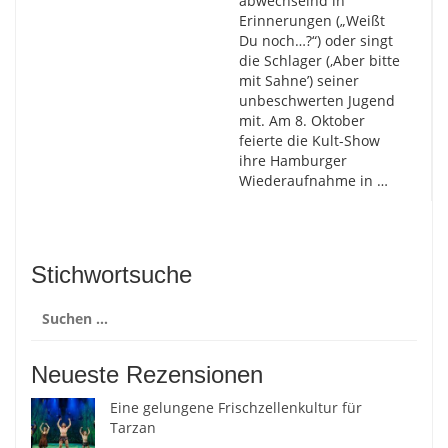
abwechselnd in
Erinnerungen („Weißt
Du noch…?“) oder singt
die Schlager (‚Aber bitte
mit Sahne’) seiner
unbeschwerten Jugend
mit. Am 8. Oktober
feierte die Kult-Show
ihre Hamburger
Wiederaufnahme in …
Stichwortsuche
Suchen
nach:
Neueste Rezensionen
Eine gelungene Frischzellenkultur für
Tarzan