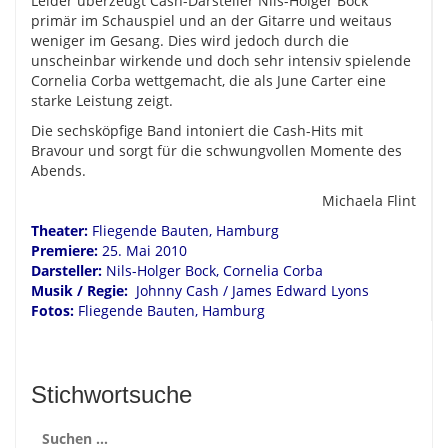
Leider überzeugt Cash-Darsteller Nils-Holger Bock
primär im Schauspiel und an der Gitarre und weitaus
weniger im Gesang. Dies wird jedoch durch die
unscheinbar wirkende und doch sehr intensiv spielende
Cornelia Corba wettgemacht, die als June Carter eine
starke Leistung zeigt.
Die sechsköpfige Band intoniert die Cash-Hits mit
Bravour und sorgt für die schwungvollen Momente des
Abends.
Michaela Flint
Theater:
Fliegende Bauten, Hamburg
Premiere:
25. Mai 2010
Darsteller:
Nils-Holger Bock, Cornelia Corba
Musik / Regie:
Johnny Cash / James Edward Lyons
Fotos:
Fliegende Bauten, Hamburg
Stichwortsuche
Suchen
nach: