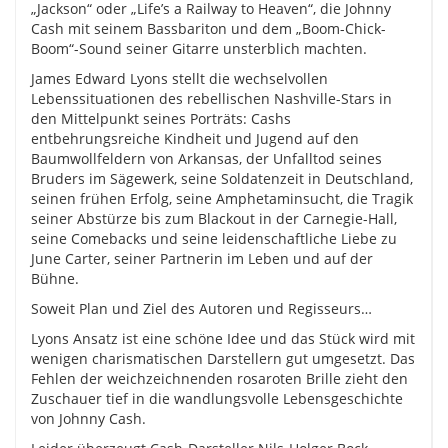
„Jackson“ oder „Life’s a Railway to Heaven“, die Johnny
Cash mit seinem Bassbariton und dem „Boom-Chick-
Boom“-Sound seiner Gitarre unsterblich machten.
James Edward Lyons stellt die wechselvollen
Lebenssituationen des rebellischen Nashville-Stars in
den Mittelpunkt seines Porträts: Cashs
entbehrungsreiche Kindheit und Jugend auf den
Baumwollfeldern von Arkansas, der Unfalltod seines
Bruders im Sägewerk, seine Soldatenzeit in Deutschland,
seinen frühen Erfolg, seine Amphetaminsucht, die Tragik
seiner Abstürze bis zum Blackout in der Carnegie-Hall,
seine Comebacks und seine leidenschaftliche Liebe zu
June Carter, seiner Partnerin im Leben und auf der
Bühne.
Soweit Plan und Ziel des Autoren und Regisseurs…
Lyons Ansatz ist eine schöne Idee und das Stück wird mit
wenigen charismatischen Darstellern gut umgesetzt. Das
Fehlen der weichzeichnenden rosaroten Brille zieht den
Zuschauer tief in die wandlungsvolle Lebensgeschichte
von Johnny Cash.