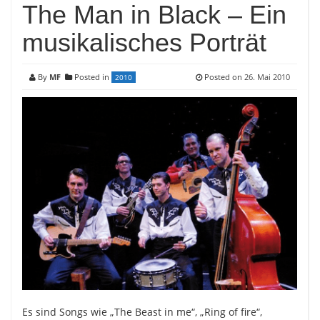
The Man in Black – Ein
musikalisches Porträt
By
MF
Posted in
Posted on
26. Mai 2010
2010
Es sind Songs wie „The Beast in me“, „Ring of fire“,