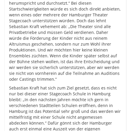
herumspricht und durchsetzt.“ Bei diesen
Startschwierigkeiten würde es sich doch direkt anbieten,
wenn eines oder mehrere der Hamburger Theater
Stagecoach unterstützen würden. Doch das lehnt
Sebastian Kraft vehement ab: „Die Theater sind alle
Privatbetriebe und müssen Geld verdienen. Daher
würde die Förderung der Kinder nicht aus reinem
Altruismus geschehen, sondern nur zum Wohl ihrer
Produktionen. Und wir möchten hier keine kleinen
Ensembles züchten. Wenn die Kinder später selbst auf
der Bühne stehen wollen, ist das ihre Entscheidung und
wir werden sie sicherlich unterstützen, aber wir werden
sie nicht von vornherein auf die Teilnahme an Auditions
oder Castings trimmen.“
Sebastian Kraft hat sich zum Ziel gesetzt, dass es nicht
nur bei dieser einer Stagecoach Schule in Hamburg
bleibt: „In den nächsten Jahren möchte ich gern in
verschiedenen Stadtteilen Schulen eröffnen, denn in
Hamburg ist das Potential sehr groß und das werden wir
mittelfristig mit einer Schule nicht angemessen
abdecken können.“ Dafür gönnt sich der Hamburger
auch erst einmal eine Auszeit von der eigenen