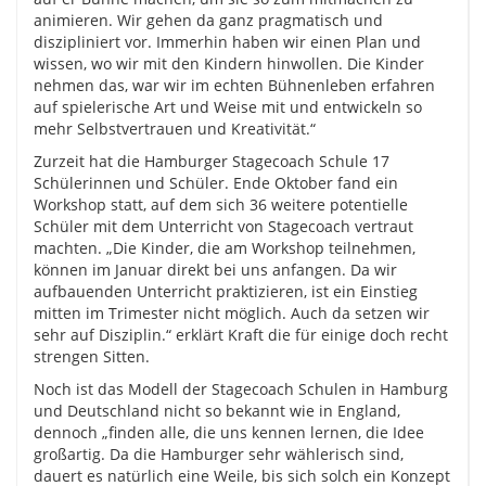
animieren. Wir gehen da ganz pragmatisch und
diszipliniert vor. Immerhin haben wir einen Plan und
wissen, wo wir mit den Kindern hinwollen. Die Kinder
nehmen das, war wir im echten Bühnenleben erfahren
auf spielerische Art und Weise mit und entwickeln so
mehr Selbstvertrauen und Kreativität.“
Zurzeit hat die Hamburger Stagecoach Schule 17
Schülerinnen und Schüler. Ende Oktober fand ein
Workshop statt, auf dem sich 36 weitere potentielle
Schüler mit dem Unterricht von Stagecoach vertraut
machten. „Die Kinder, die am Workshop teilnehmen,
können im Januar direkt bei uns anfangen. Da wir
aufbauenden Unterricht praktizieren, ist ein Einstieg
mitten im Trimester nicht möglich. Auch da setzen wir
sehr auf Disziplin.“ erklärt Kraft die für einige doch recht
strengen Sitten.
Noch ist das Modell der Stagecoach Schulen in Hamburg
und Deutschland nicht so bekannt wie in England,
dennoch „finden alle, die uns kennen lernen, die Idee
großartig. Da die Hamburger sehr wählerisch sind,
dauert es natürlich eine Weile, bis sich solch ein Konzept