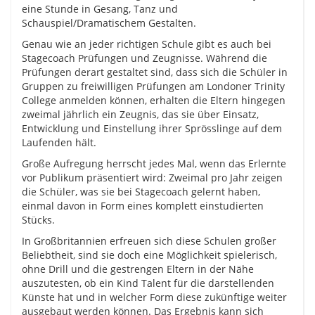
eine Stunde in Gesang, Tanz und
Schauspiel/Dramatischem Gestalten.
Genau wie an jeder richtigen Schule gibt es auch bei
Stagecoach Prüfungen und Zeugnisse. Während die
Prüfungen derart gestaltet sind, dass sich die Schüler in
Gruppen zu freiwilligen Prüfungen am Londoner Trinity
College anmelden können, erhalten die Eltern hingegen
zweimal jährlich ein Zeugnis, das sie über Einsatz,
Entwicklung und Einstellung ihrer Sprösslinge auf dem
Laufenden hält.
Große Aufregung herrscht jedes Mal, wenn das Erlernte
vor Publikum präsentiert wird: Zweimal pro Jahr zeigen
die Schüler, was sie bei Stagecoach gelernt haben,
einmal davon in Form eines komplett einstudierten
Stücks.
In Großbritannien erfreuen sich diese Schulen großer
Beliebtheit, sind sie doch eine Möglichkeit spielerisch,
ohne Drill und die gestrengen Eltern in der Nähe
auszutesten, ob ein Kind Talent für die darstellenden
Künste hat und in welcher Form diese zukünftige weiter
ausgebaut werden können. Das Ergebnis kann sich