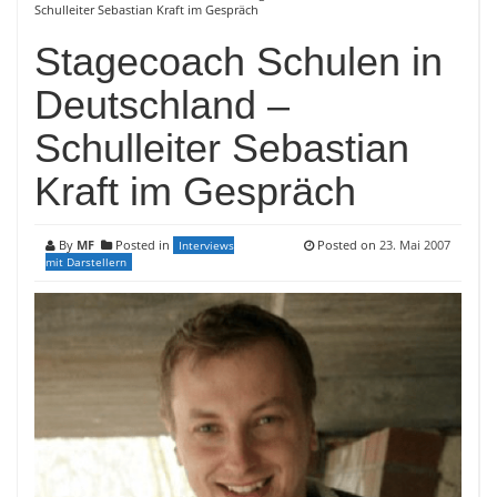
Schulleiter Sebastian Kraft im Gespräch
Stagecoach Schulen in
Deutschland –
Schulleiter Sebastian
Kraft im Gespräch
By
MF
Posted in
Posted on
23. Mai 2007
Interviews
mit Darstellern