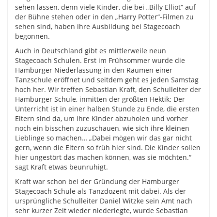
sehen lassen, denn viele Kinder, die bei „Billy Elliot“ auf
der Bühne stehen oder in den „Harry Potter“-Filmen zu
sehen sind, haben ihre Ausbildung bei Stagecoach
begonnen.
Auch in Deutschland gibt es mittlerweile neun
Stagecoach Schulen. Erst im Frühsommer wurde die
Hamburger Niederlassung in den Räumen einer
Tanzschule eröffnet und seitdem geht es jeden Samstag
hoch her. Wir treffen Sebastian Kraft, den Schulleiter der
Hamburger Schule, inmitten der größten Hektik: Der
Unterricht ist in einer halben Stunde zu Ende, die ersten
Eltern sind da, um ihre Kinder abzuholen und vorher
noch ein bisschen zuzuschauen, wie sich ihre kleinen
Lieblinge so machen… „Dabei mögen wir das gar nicht
gern, wenn die Eltern so früh hier sind. Die Kinder sollen
hier ungestört das machen können, was sie möchten.“
sagt Kraft etwas beunruhigt.
Kraft war schon bei der Gründung der Hamburger
Stagecoach Schule als Tanzdozent mit dabei. Als der
ursprüngliche Schulleiter Daniel Witzke sein Amt nach
sehr kurzer Zeit wieder niederlegte, wurde Sebastian