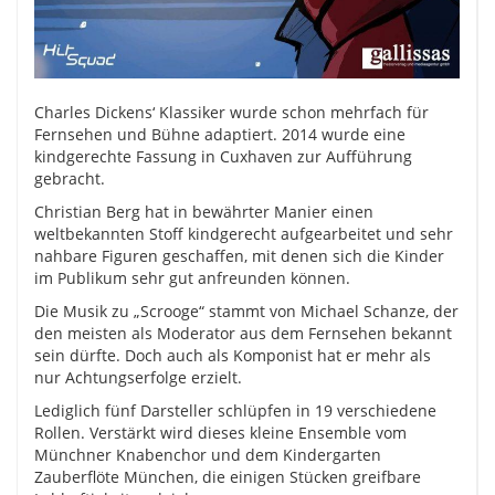
Charles Dickens‘ Klassiker wurde schon mehrfach für
Fernsehen und Bühne adaptiert. 2014 wurde eine
kindgerechte Fassung in Cuxhaven zur Aufführung
gebracht.
Christian Berg hat in bewährter Manier einen
weltbekannten Stoff kindgerecht aufgearbeitet und sehr
nahbare Figuren geschaffen, mit denen sich die Kinder
im Publikum sehr gut anfreunden können.
Die Musik zu „Scrooge“ stammt von Michael Schanze, der
den meisten als Moderator aus dem Fernsehen bekannt
sein dürfte. Doch auch als Komponist hat er mehr als
nur Achtungserfolge erzielt.
Lediglich fünf Darsteller schlüpfen in 19 verschiedene
Rollen. Verstärkt wird dieses kleine Ensemble vom
Münchner Knabenchor und dem Kindergarten
Zauberflöte München, die einigen Stücken greifbare