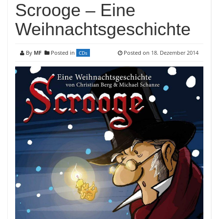
Scrooge – Eine
Weihnachtsgeschichte
By
MF
Posted in
Posted on
18. Dezember 2014
CDs