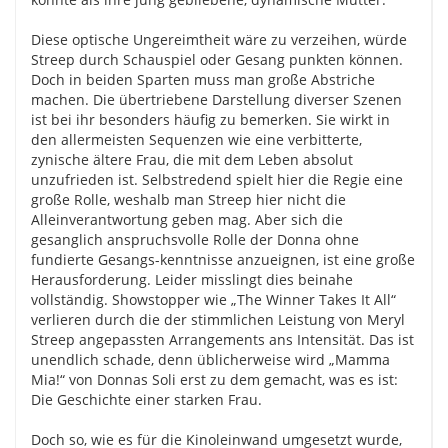
Diese optische Ungereimtheit wäre zu verzeihen, würde
Streep durch Schauspiel oder Gesang punkten können.
Doch in beiden Sparten muss man große Abstriche
machen. Die übertriebene Darstellung diverser Szenen
ist bei ihr besonders häufig zu bemerken. Sie wirkt in
den allermeisten Sequenzen wie eine verbitterte,
zynische ältere Frau, die mit dem Leben absolut
unzufrieden ist. Selbstredend spielt hier die Regie eine
große Rolle, weshalb man Streep hier nicht die
Alleinverantwortung geben mag. Aber sich die
gesanglich anspruchsvolle Rolle der Donna ohne
fundierte Gesangs-kenntnisse anzueignen, ist eine große
Herausforderung. Leider misslingt dies beinahe
vollständig. Showstopper wie „The Winner Takes It All“
verlieren durch die der stimmlichen Leistung von Meryl
Streep angepassten Arrangements ans Intensität. Das ist
unendlich schade, denn üblicherweise wird „Mamma
Mia!“ von Donnas Soli erst zu dem gemacht, was es ist:
Die Geschichte einer starken Frau.
Doch so, wie es für die Kinoleinwand umgesetzt wurde,