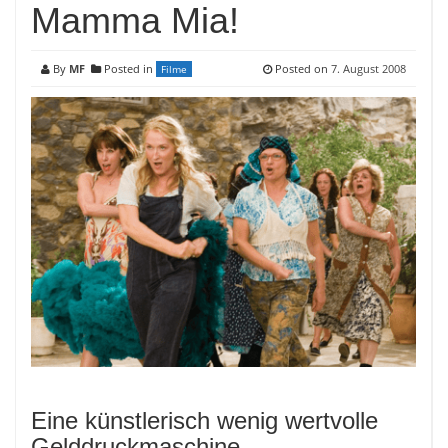
Mamma Mia!
By
MF
Posted in
Posted on
7. August 2008
Filme
Eine künstlerisch wenig wertvolle
Gelddruckmaschine