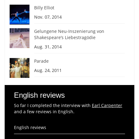
Billy Elliot
Nov. 07, 2014
Gelungene Neu-Inszenierung von
Shakespeare’s Liebestragödie
Aug. 31, 2014
Parade
Aug. 24, 2011
English reviews
So far I completed the interview with
Earl Carpenter
and a few reviews in English.
English reviews