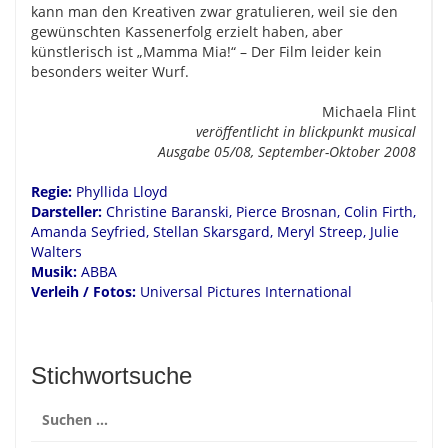
kann man den Kreativen zwar gratulieren, weil sie den
gewünschten Kassenerfolg erzielt haben, aber
künstlerisch ist „Mamma Mia!“ – Der Film leider kein
besonders weiter Wurf.
Michaela Flint
veröffentlicht in blickpunkt musical
Ausgabe 05/08, September-Oktober 2008
Regie:
Phyllida Lloyd
Darsteller:
Christine Baranski, Pierce Brosnan, Colin Firth,
Amanda Seyfried, Stellan Skarsgard, Meryl Streep, Julie
Walters
Musik:
ABBA
Verleih / Fotos:
Universal Pictures International
Stichwortsuche
Suchen
nach: