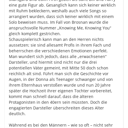
eine gute Figur ab. Gesanglich kann sich keiner wirklich
mit Ruhm bekleckern, weshalb auch viele Songs so
arrangiert wurden, dass sich keiner wirklich mit einem
Solo beweisen muss. Im Fall von Brosnan wurde die
anspruchsvolle Nummer „Knowing Me, Knowing You“
gleich komplett gestrichen.
Schauspielerisch kann man an den Herren nichts
aussetzen; sie sind allesamt Profis in ihrem Fach und
beherrschen die verschiedenen Emotionen perfekt.
Man wundert sich jedoch, dass alle „erwachsenen“
Darsteller, und hiermit sind nicht nur die drei
potentiellen Väter gemeint, mit Mitte 50 doch schon
reichlich alt sind. Führt man sich die Geschichte vor
Augen, in der Donna als Teenager schwanger und von
ihrem Elternhaus verstoßen wurde und nun 20 Jahre
später die Hochzeit ihrer eigenen Tochter vorbereitet,
kommt man schnell darauf, dass die älteren
Protagonisten in den 40ern sein müssten. Doch die
engagierten Darsteller überschreiten dieses Alter
deutlich.
Während es bei den Männern – wie so oft – nicht sehr