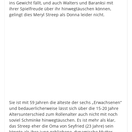
ins Gewicht fällt, und auch Walters und Baranksi mit
ihrer Spielfreude über ihr hinwegtäuschen können,
gelingt dies Meryl Streep als Donna leider nicht.
Sie ist mit 59 Jahren die älteste der sechs „Erwachsenen“
und bedauerlicherweise lässt sich über die 15-20 Jahre
Altersunterschied zum Rollenalter auch nicht mit noch
soviel Schminke hinwegtäuschen. Es ist mehr als klar,
das Streep eher die Oma von Seyfried (23 Jahre) sein
könnte als ihre jung gebliebene, dynamische Mutter.