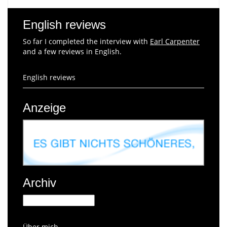
English reviews
So far I completed the interview with
Earl Carpenter
and a few reviews in English.
English reviews
Anzeige
Archiv
Archiv
Über mich