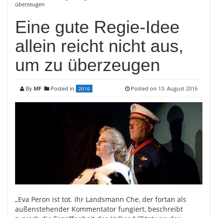
überzeugen
Eine gute Regie-Idee
allein reicht nicht aus,
um zu überzeugen
By
MF
Posted in
Posted on
13. August 2016
2016
„Eva Peron ist tot. Ihr Landsmann Che, der fortan als
außenstehender Kommentator fungiert, beschreibt