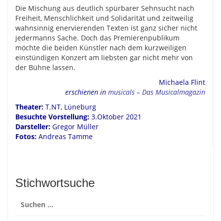
Die Mischung aus deutlich spürbarer Sehnsucht nach
Freiheit, Menschlichkeit und Solidarität und zeitweilig
wahnsinnig enervierenden Texten ist ganz sicher nicht
jedermanns Sache. Doch das Premierenpublikum
möchte die beiden Künstler nach dem kurzweiligen
einstündigen Konzert am liebsten gar nicht mehr von
der Bühne lassen.
Michaela Flint
erschienen in
musicals – Das Musicalmagazin
Theater:
T.NT, Lüneburg
Besuchte Vorstellung:
3.
Oktober 2021
Darsteller:
Gregor Müller
Fotos:
Andreas Tamme
Stichwortsuche
Suchen
nach: