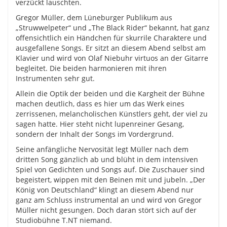
verzückt lauschten.
Gregor Müller, dem Lüneburger Publikum aus
„Struwwelpeter“ und „The Black Rider“ bekannt, hat ganz
offensichtlich ein Händchen für skurrile Charaktere und
ausgefallene Songs. Er sitzt an diesem Abend selbst am
Klavier und wird von Olaf Niebuhr virtuos an der Gitarre
begleitet. Die beiden harmonieren mit ihren
Instrumenten sehr gut.
Allein die Optik der beiden und die Kargheit der Bühne
machen deutlich, dass es hier um das Werk eines
zerrissenen, melancholischen Künstlers geht, der viel zu
sagen hatte. Hier steht nicht lupenreiner Gesang,
sondern der Inhalt der Songs im Vordergrund.
Seine anfängliche Nervosität legt Müller nach dem
dritten Song gänzlich ab und blüht in dem intensiven
Spiel von Gedichten und Songs auf. Die Zuschauer sind
begeistert, wippen mit den Beinen mit und jubeln. „Der
König von Deutschland“ klingt an diesem Abend nur
ganz am Schluss instrumental an und wird von Gregor
Müller nicht gesungen. Doch daran stört sich auf der
Studiobühne T.NT niemand.