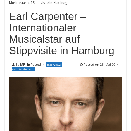
Musicalstar auf Stippvisite in Hamburg
Earl Carpenter –
Internationaler
Musicalstar auf
Stippvisite in Hamburg
By
MF
Posted in
Posted on
23. Mai 2014
Interviews
mit Darstellern