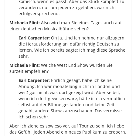
komisch, wenn es passt. Aber das Stück komplett zu
verändern, nur um jedem zu gefallen, war nicht
erfolgversprechend.
Michaela Flint:
Also wird man Sie eines Tages auch auf
einer deutschen Musicalbühne sehen?
Earl Carpenter:
Oh ja. Und ich nehme nur allzugern
die Herausforderung an, dafür richtig Deutsch zu
lernen. Wie ich bereits sagte: Ich mag diese Sprache
sehr.
Michaela Flint:
Welche West End Show würden Sie
zurzeit empfehlen?
Earl Carpenter:
Ehrlich gesagt, habe ich keine
Ahnung. Ich war monatelang nicht in London und
weiß gar nicht, was dort gezeigt wird. Aber selbst,
wenn ich dort gewesen wäre, hätte ich ja vermutlich
selbst auf der Bühne gestanden und keine Zeit
gehabt, andere Shows anzuschauen. Das vermisse
ich schon sehr.
Aber ich ziehe es sowieso vor, auf Tour zu sein. ich liebe
das Gefühl, jeden Abend ein neues Publikum zu erobern.