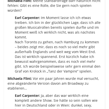
Michaela Flint:
Meine Standardfrage darf natürlich nicht
fehlen: Gibt es eine Rolle, die Sie gern noch spielen
würden?
Earl Carpenter:
Im Moment lasse ich ich etwas
treiben. Ich bin in der glücklichen Lage, dass ich alle
großen Musicalrollen bereits spielen durfte und im
Moment weiß ich wirklich nicht, was als nächstes
kommt.
Nach Toronto zu gehen, nach Hamburg zu kommen
– beides zeigt mir, dass es noch so viel mehr gibt
außerhalb Englands und weit weg vom West End.
Das ist wirklich spannend. Erst kürzlich habe ich
bewusst wahrgenommen, dass es noch viel mehr
gibt. Ich würde beispielsweise sehr gern einmal den
Graf von Krolock in „Tanz der Vampire“ spielen.
Michaela Flint:
Vor ein paar Jahren wurde mal versucht,
eine abgeänderte Version davon am Broadway zu
etablieren…
Earl Carpenter:
Ja, aber das war wirklich eine
komplett andere Show. Sie hätte so sein sollen wie
hier in Deutschland oder in Wien: dunkel, sexy,