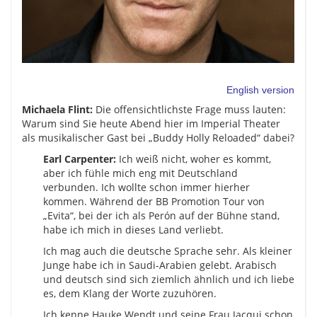
English version
Michaela Flint:
Die offensichtlichste Frage muss lauten:
Warum sind Sie heute Abend hier im Imperial Theater
als musikalischer Gast bei „Buddy Holly Reloaded“ dabei?
Earl Carpenter:
Ich weiß nicht, woher es kommt,
aber ich fühle mich eng mit Deutschland
verbunden. Ich wollte schon immer hierher
kommen. Während der BB Promotion Tour von
„Evita“, bei der ich als Perón auf der Bühne stand,
habe ich mich in dieses Land verliebt.
Ich mag auch die deutsche Sprache sehr. Als kleiner
Junge habe ich in Saudi-Arabien gelebt. Arabisch
und deutsch sind sich ziemlich ähnlich und ich liebe
es, dem Klang der Worte zuzuhören.
Ich kenne Hauke Wendt und seine Frau Jacqui schon