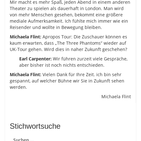
Mir macht es mehr Spaß, jeden Abend in einem anderen
Theater zu spielen als dauerhaft in London. Man wird
von mehr Menschen gesehen, bekommt eine größere
mediale Aufmerksamkeit. Ich fühlte mich immer wie ein
Reisender und wollte in Bewegung bleiben.
Michaela Flint:
Apropos Tour: Die Zuschauer können es
kaum erwarten, dass „The Three Phantoms“ wieder auf
UK-Tour gehen. Wird dies in naher Zukunft geschehen?
Earl Carpenter:
Wir führen zurzeit viele Gespräche,
aber bisher ist noch nichts entschieden.
Michaela Flint:
Vielen Dank für Ihre Zeit. ich bin sehr
gespannt, auf welcher Bühne wir Sie in Zukunft sehen
werden.
Michaela Flint
Stichwortsuche
Suchen