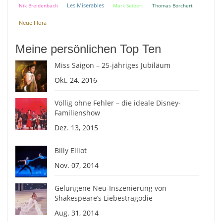
Nik Breidenbach
Les Miserables
Mark Seibert
Thomas Borchert
Neue Flora
Meine persönlichen Top Ten
Miss Saigon – 25-jähriges Jubiläum
Okt. 24, 2016
Völlig ohne Fehler – die ideale Disney-
Familienshow
Dez. 13, 2015
Billy Elliot
Nov. 07, 2014
Gelungene Neu-Inszenierung von
Shakespeare’s Liebestragödie
Aug. 31, 2014