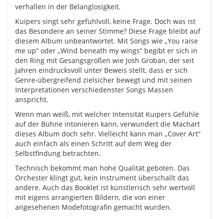
verhallen in der Belanglosigkeit.
Kuipers singt sehr gefühlvoll, keine Frage. Doch was ist
das Besondere an seiner Stimme? Diese Frage bleibt auf
diesem Album unbeantwortet. Mit Songs wie „You raise
me up“ oder „Wind beneath my wings“ begibt er sich in
den Ring mit Gesangsgrößen wie Josh Groban, der seit
Jahren eindrucksvoll unter Beweis stellt, dass er sich
Genre-übergreifend zielsicher bewegt und mit seinen
Interpretationen verschiedenster Songs Massen
anspricht.
Wenn man weiß, mit welcher Intensität Kuipers Gefühle
auf der Bühne intonieren kann, verwundert die Machart
dieses Album doch sehr. Vielleicht kann man „Cover Art“
auch einfach als einen Schritt auf dem Weg der
Selbstfindung betrachten.
Technisch bekommt man hohe Qualität geboten. Das
Orchester klingt gut, kein Instrument überschallt das
andere. Auch das Booklet ist künstlerisch sehr wertvoll
mit eigens arrangierten Bildern, die von einer
angesehenen Modefotografin gemacht wurden.