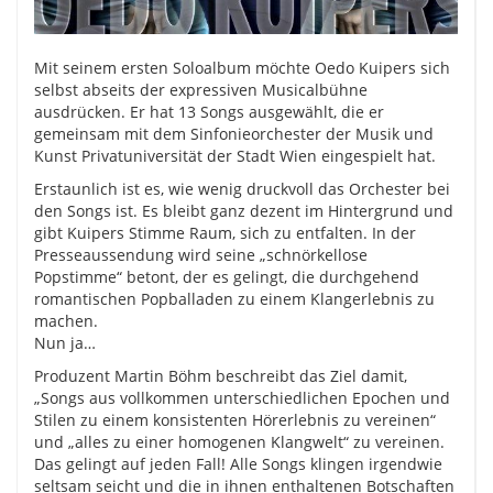
Mit seinem ersten Soloalbum möchte Oedo Kuipers sich
selbst abseits der expressiven Musicalbühne
ausdrücken. Er hat 13 Songs ausgewählt, die er
gemeinsam mit dem Sinfonieorchester der Musik und
Kunst Privatuniversität der Stadt Wien eingespielt hat.
Erstaunlich ist es, wie wenig druckvoll das Orchester bei
den Songs ist. Es bleibt ganz dezent im Hintergrund und
gibt Kuipers Stimme Raum, sich zu entfalten. In der
Presseaussendung wird seine „schnörkellose
Popstimme“ betont, der es gelingt, die durchgehend
romantischen Popballaden zu einem Klangerlebnis zu
machen.
Nun ja…
Produzent Martin Böhm beschreibt das Ziel damit,
„Songs aus vollkommen unterschiedlichen Epochen und
Stilen zu einem konsistenten Hörerlebnis zu vereinen“
und „alles zu einer homogenen Klangwelt“ zu vereinen.
Das gelingt auf jeden Fall! Alle Songs klingen irgendwie
seltsam seicht und die in ihnen enthaltenen Botschaften