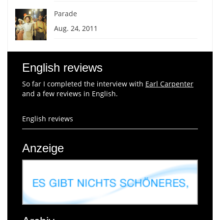
Parade
Aug. 24, 2011
English reviews
So far I completed the interview with
Earl Carpenter
and a few reviews in English.
English reviews
Anzeige