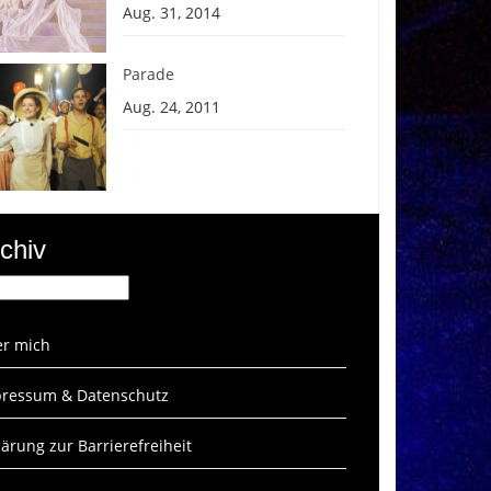
Aug. 31, 2014
Parade
Aug. 24, 2011
chiv
hiv
r mich
ressum & Datenschutz
lärung zur Barrierefreiheit