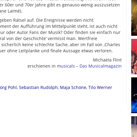
r 60er und 70er Jahre gibt es genauso wenig auszusetzen
ne Laimé).
eben Rätsel auf. Die Ereignisse werden nicht
ment der Aufführung im Mittelpunkt steht, ist auch nicht
seur oder Autor Fans der Musik? Oder finden sie einfach nur
l von der Geschichte‘ vermisst man. Wertfreie
sicherlich keine schlechte Sache, aber im Fall von ‚Charles
er ohne Leitplanke und finale Aussage etwas verloren.
Michaela Flint
erschienen in
musicals – Das Musicalmagazin
Jörg Pohl, Sebastian Rudolph, Maja Schöne, Tilo Werner