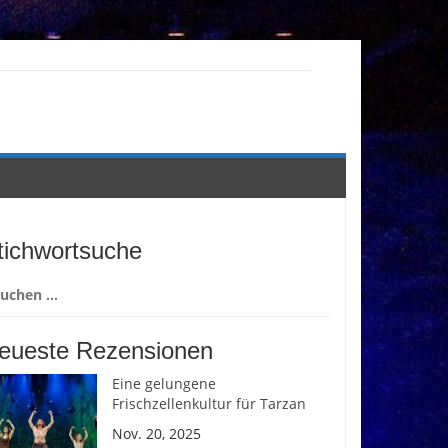
tichwortsuche
chen
ch:
eueste Rezensionen
Eine gelungene
Frischzellenkultur für Tarzan
Nov. 20, 2025