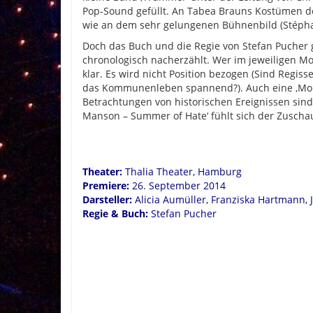
Pop-Sound gefüllt. An Tabea Brauns Kostümen de
wie an dem sehr gelungenen Bühnenbild (Stépha
Doch das Buch und die Regie von Stefan Pucher g
chronologisch nacherzählt. Wer im jeweiligen Mo
klar. Es wird nicht Position bezogen (Sind Regis
das Kommunenleben spannend?). Auch eine ‚Mora
Betrachtungen von historischen Ereignissen sind 
Manson – Summer of Hate‘ fühlt sich der Zuschau
Theater:
Thalia Theater, Hamburg
Premiere:
26
. September 2014
Darsteller:
Alicia Aumüller, Franziska Hartmann, 
Regie & Buch:
Stefan Pucher